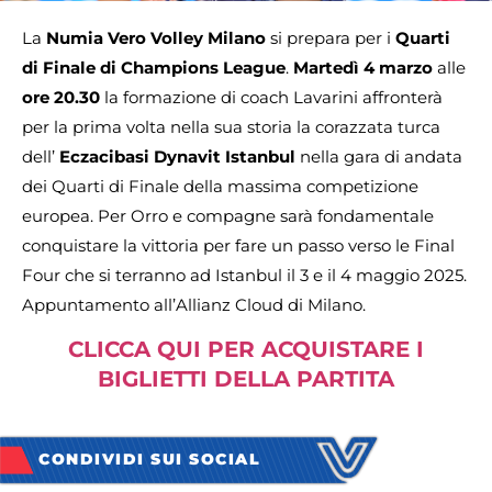
La
Numia Vero Volley Milano
si prepara per i
Quarti
di Finale di Champions League
.
Martedì 4 marzo
alle
ore 20.30
la formazione di coach Lavarini affronterà
per la prima volta nella sua storia la corazzata turca
dell’
Eczacibasi Dynavit Istanbul
nella gara di andata
dei Quarti di Finale della massima competizione
europea. Per Orro e compagne sarà fondamentale
conquistare la vittoria per fare un passo verso le Final
Four che si terranno ad Istanbul il 3 e il 4 maggio 2025.
Appuntamento all’Allianz Cloud di Milano.
CLICCA QUI PER ACQUISTARE I
BIGLIETTI DELLA PARTITA
CONDIVIDI SUI SOCIAL