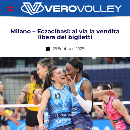
Milano – Eczacibasi: al via la vendita
libera dei biglietti
25 Febbraio 2025