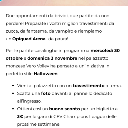
Due appuntamenti da brividi, due partite da non
perdere! Preparate i vostri migliori travestimenti da
zucca, da fantasma, da vampiro e riempiamo
un’
Opiquad Arena
…da paura!
Per le partite casalinghe in programma
mercoledì 30
ottobre
e
domenica 3 novembre
nel palazzetto
monzese Vero Volley ha pensato a un’iniziativa in
perfetto stile
Halloween
:
Vieni al palazzetto con un
travestimento
a tema.
Scatta una
foto
davanti al pannello dedicato
all’ingresso.
Ottieni così un
buono sconto
per un biglietto a
3€
per le gare di CEV Champions League delle
prossime settimane.