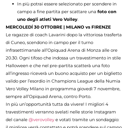
In più potrai essere selezionato per scendere in
campo a fine partita per scattare una
foto con
uno degli atleti Vero Volley
.
MERCOLEDÍ 30 OTTOBRE | MILANO vs FIRENZE
Le ragazze di coach Lavarini dopo la vittoriosa trasferta
di Cuneo, scendono in campo per il turno
infrasettimanale all’Opiquad Arena di Monza alle ore
20.30. Ogni tifoso che indossa un travestimento in stile
Halloween e che nel pre-partita scatterà una foto
all’ingresso riceverà un buono acquisto per un biglietto
valido per l’esordio in Champions League della Numia
Vero Volley Milano in programma giovedì 7 novembre,
sempre all’Opiquad Arena, contro Porto.
In più un’opportunità tutta da vivere! I migliori 4
travestimenti verranno svelati nelle storie Instagram
del canale
@verovolley
e votati tramite un sondaggio:
il migliore verrà contattato e potrà scendere sul campo