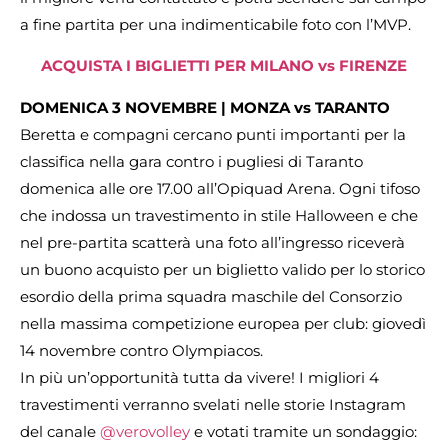
a fine partita per una indimenticabile foto con l’MVP.
ACQUISTA I BIGLIETTI PER MILANO vs FIRENZE
DOMENICA 3 NOVEMBRE | MONZA vs TARANTO
Beretta e compagni cercano punti importanti per la
classifica nella gara contro i pugliesi di Taranto
domenica alle ore 17.00 all’Opiquad Arena. Ogni tifoso
che indossa un travestimento in stile Halloween e che
nel pre-partita scatterà una foto all’ingresso riceverà
un buono acquisto per un biglietto valido per lo storico
esordio della prima squadra maschile del Consorzio
nella massima competizione europea per club: giovedì
14 novembre contro Olympiacos.
In più un’opportunità tutta da vivere! I migliori 4
travestimenti verranno svelati nelle storie Instagram
del canale
@verovolley
e votati tramite un sondaggio: