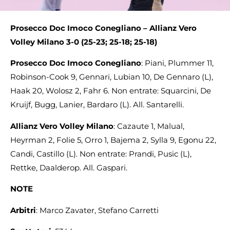
Prosecco Doc Imoco Conegliano – Allianz Vero
Volley Milano 3-0 (25-23; 25-18; 25-18)
Prosecco Doc Imoco Conegliano
: Piani, Plummer 11,
Robinson-Cook 9, Gennari, Lubian 10, De Gennaro (L),
Haak 20, Wolosz 2, Fahr 6. Non entrate: Squarcini, De
Kruijf, Bugg, Lanier, Bardaro (L). All. Santarelli.
Allianz Vero Volley Milano
: Cazaute 1, Malual,
Heyrman 2, Folie 5, Orro 1, Bajema 2, Sylla 9, Egonu 22,
Candi, Castillo (L). Non entrate: Prandi, Pusic (L),
Rettke, Daalderop. All. Gaspari.
NOTE
Arbitri
: Marco Zavater, Stefano Carretti