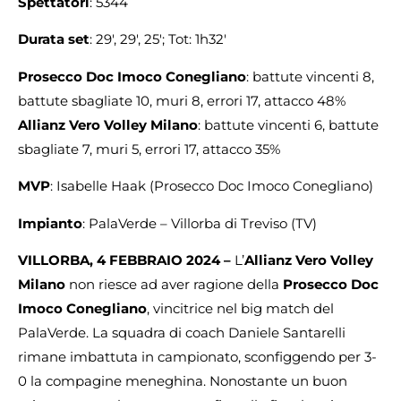
Spettatori
: 5344
Durata set
: 29′, 29′, 25′; Tot: 1h32′
Prosecco Doc Imoco Conegliano
: battute vincenti 8,
battute sbagliate 10, muri 8, errori 17, attacco 48%
Allianz Vero Volley Milano
: battute vincenti 6, battute
sbagliate 7, muri 5, errori 17, attacco 35%
MVP
: Isabelle Haak (Prosecco Doc Imoco Conegliano)
Impianto
: PalaVerde – Villorba di Treviso (TV)
VILLORBA, 4 FEBBRAIO 2024 –
L’
Allianz Vero Volley
Milano
non riesce ad aver ragione della
Prosecco Doc
Imoco Conegliano
, vincitrice nel big match del
PalaVerde. La squadra di coach Daniele Santarelli
rimane imbattuta in campionato, sconfiggendo per 3-
0 la compagine meneghina. Nonostante un buon