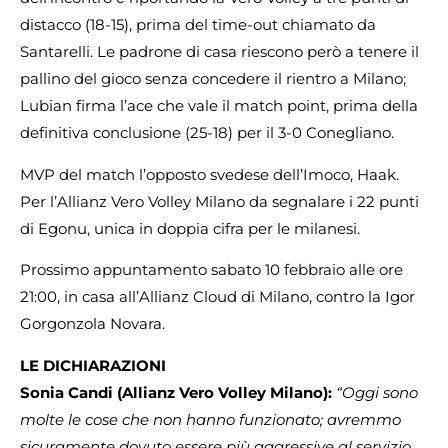
distacco (18-15), prima del time-out chiamato da
Santarelli. Le padrone di casa riescono però a tenere il
pallino del gioco senza concedere il rientro a Milano;
Lubian firma l’ace che vale il match point, prima della
definitiva conclusione (25-18) per il 3-0 Conegliano.
MVP del match l’opposto svedese dell’Imoco, Haak.
Per l’Allianz Vero Volley Milano da segnalare i 22 punti
di Egonu, unica in doppia cifra per le milanesi.
Prossimo appuntamento sabato 10 febbraio alle ore
21:00, in casa all’Allianz Cloud di Milano, contro la Igor
Gorgonzola Novara.
LE DICHIARAZIONI
Sonia Candi (Allianz Vero Volley Milano):
“Oggi sono
molte le cose che non hanno funzionato; avremmo
sicuramente dovuto essere più aggressive al servizio.