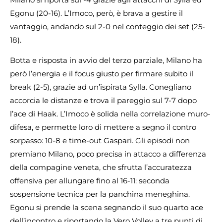
Egonu (20-16). L’Imoco, però, è brava a gestire il
vantaggio, andando sul 2-0 nel conteggio dei set (25-
18).
Botta e risposta in avvio del terzo parziale, Milano ha
però l’energia e il focus giusto per firmare subito il
break (2-5), grazie ad un’ispirata Sylla. Conegliano
accorcia le distanze e trova il pareggio sul 7-7 dopo
l’ace di Haak. L’Imoco è solida nella correlazione muro-
difesa, e permette loro di mettere a segno il contro
sorpasso: 10-8 e time-out Gaspari. Gli episodi non
premiano Milano, poco precisa in attacco a differenza
della compagine veneta, che sfrutta l’accuratezza
offensiva per allungare fino al 16-11: seconda
sospensione tecnica per la panchina meneghina.
Egonu si prende la scena segnando il suo quarto ace
dell’incontro e riportando la Vero Volley a tre punti di