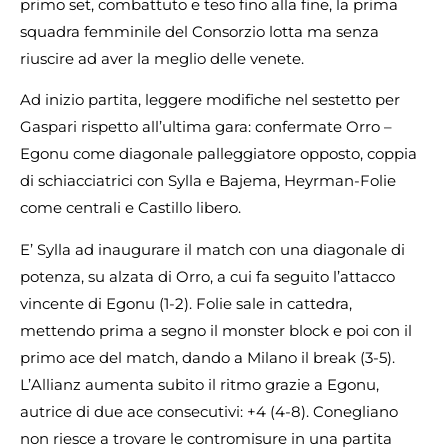
primo set, combattuto e teso fino alla fine, la prima
squadra femminile del Consorzio lotta ma senza
riuscire ad aver la meglio delle venete.
Ad inizio partita, leggere modifiche nel sestetto per
Gaspari rispetto all’ultima gara: confermate Orro –
Egonu come diagonale palleggiatore opposto, coppia
di schiacciatrici con Sylla e Bajema, Heyrman-Folie
come centrali e Castillo libero.
E’ Sylla ad inaugurare il match con una diagonale di
potenza, su alzata di Orro, a cui fa seguito l’attacco
vincente di Egonu (1-2). Folie sale in cattedra,
mettendo prima a segno il monster block e poi con il
primo ace del match, dando a Milano il break (3-5).
L’Allianz aumenta subito il ritmo grazie a Egonu,
autrice di due ace consecutivi: +4 (4-8). Conegliano
non riesce a trovare le contromisure in una partita