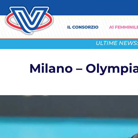
ULTIME NEWS:
Milano – Olympiaco