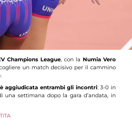
EV Champions League
, con la
Numia Vero
ogliere un match decisivo per il cammino
o
.
 è aggiudicata entrambi gli incontri
: 3-0 in
di una settimana dopo la gara d’andata, in
TITA