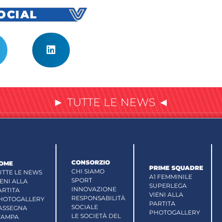
SOCIAL
► TUTTE LE NEWS ◄
CONSORZIO
OME
PRIME SQUADRE
CHI SIAMO
UTTE LE NEWS
A1 FEMMINILE
SPORT
IENI ALLA
SUPERLEGA
INNOVAZIONE
ARTITA
VIENI ALLA
RESPONSABILITÀ
HOTOGALLERY
PARTITA
SOCIALE
ASSEGNA
PHOTOGALLERY
LE SOCIETÀ DEL
TAMPA