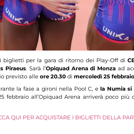
 biglietti per la gara di ritorno dei Play-Off di
C
s Piraeus
. Sarà l’
Opiquad Arena di Monza
ad acc
o previsto alle
ore 20.30
di
mercoledì
25 febbrai
ante la fase a gironi nella Pool C, e
la Numia si
25 febbraio all’Opiquad Arena arriverà poco più 
CCA QUI PER ACQUISTARE I BIGLIETTI DELLA PAR