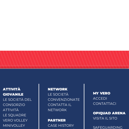
ATTIVITÀ
NETWORK
MY VERO
GIOVANILE
LE SOCIETÀ
ACCEDI
LE SOCIETÀ DEL
CONVENZIONATE
CONTATTACI
CONSORZIO
CONTATTA IL
ATTIVITÀ
NETWORK
OPIQUAD ARENA
LE SQUADRE
VISITA IL SITO
VERO VOLLEY
PARTNER
MINIVOLLEY
CASE HISTORY
SAFEGUARDING