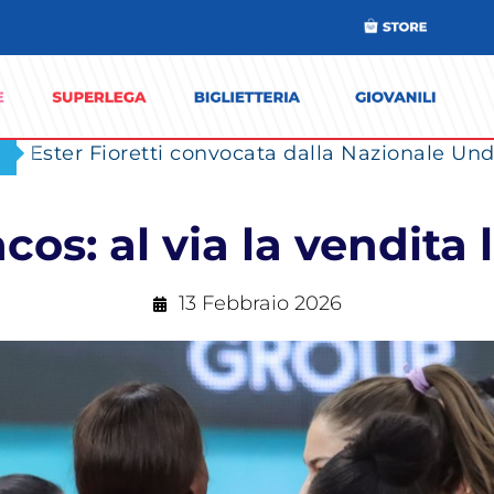
Ester Fioretti convocata dalla Nazionale Unde
s: al via la vendita l
13 Febbraio 2026