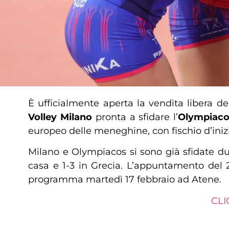
È ufficialmente aperta la vendita libera dei
Volley Milano
pronta a sfidare l’
Olympiaco
europeo delle meneghine, con fischio d’inizi
Milano e Olympiacos si sono già sfidate dur
casa e 1-3 in Grecia. L’appuntamento del 
programma martedì 17 febbraio ad Atene.
CLI