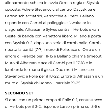
allenamento, schiera in avvio Orro in regia e Stysiak
opposta, Folie e Stevanovic al centro, Davyskiba e
Larson schiacciatrici, Parrocchiale libero. Bellano
risponde con Cambi al palleggio e Nwakalor in
diagonale, Alhassan e Sylves centrali, Herbots e van
Gestel di banda con Panettoni libero. Milano si porta
con Stysiak 0-2, dopo una serie di cambipalla, Cambi
riporta la parità (7-7), muro di Folie, ace di Orro e un
errore di Firenze per l’11-15 e Bellano chiama timeout.
Muro di Alhassan e ace di Cambi per il 17-18 e le
lombarde fermano il gioco. Due muri Milano con
Stevanovic e Folie per il 18-22. Errore di Alhassan e un
muro di Stysiak chiudono il parziale 19-25.
SECONDO SET
Si apre con un primo tempo di Folie 0-1, contrattacco
di Herbots per il 3-2, risponde Larson prima sul 5-6 e