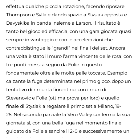
effettua qualche piccola rotazione, facendo riposare
Thompson e Sylla e dando spazio a Stysiak opposta e
Davyskiba in banda insieme a Larson. Il risultato è
tanto bel gioco ed efficacia, con una gara giocata quasi
sempre in vantaggio e con le accelerazioni che
contraddistingue le “grandi” nei finali dei set. Ancora
una volta è stato il muro l’arma vincente delle rosa, con
tre punti messi a segno da Folie in questo
fondamentale oltre alle molte palle toccate. Esempio
calzante la fuga determinata nel primo gioco, dopo un
tentativo di rimonta fiorentino, con i muri di
Stevanovic e Folie (ottima prova per loro) e quello
finale di Stysiak a regalare il primo set a Milano, 19-
25. Nel secondo parziale la Vero Volley conferma la sua
giornata sì, con una bella fuga nel momento finale
guidato da Folie a sancire il 2-0 e successivamente un