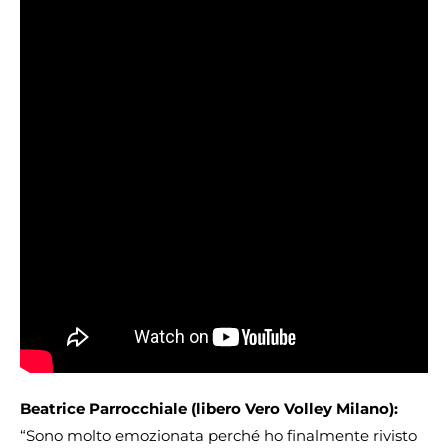
Beatrice Parrocchiale (libero Vero Volley Milano):
“Sono molto emozionata perché ho finalmente rivisto