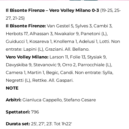
Il Bisonte Firenze – Vero Volley Milano 0-3
(19-25, 25-
27, 21-25)
Il Bisonte Firenze:
Van Gestel 5, Sylves 3, Cambi 3,
Herbots 17, Alhassan 3, Nwakalor 9, Panetoni (L),
Guiducci 1, Kosareva 1, Knollema 1, Adelusi 1, Lotti. Non
entrate: Lapini (L), Graziani. All. Bellano.
Vero Volley Milano:
Larson 11, Folie 13, Stysiak 9,
Davyskiba 9, Stevanovic 9, Orro 2, Parrocchiale (L),
Camera 1, Martin 1, Begic, Candi. Non entrate: Sylla,
Negretti (L), Rettke. All. Gaspari.
NOTE
Arbitri:
Gianluca Cappello, Stefano Cesare
Spettatori:
796
Durata set:
25′, 27′, 23′. Tot 1h22′