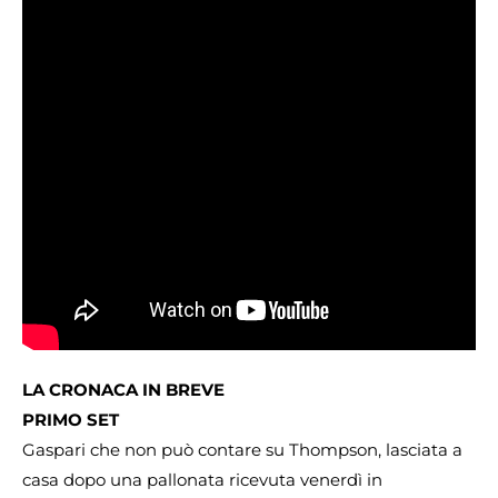
LA CRONACA IN BREVE
PRIMO SET
Gaspari che non può contare su Thompson, lasciata a
casa dopo una pallonata ricevuta venerdì in