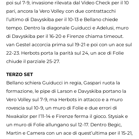
poi sul 7-9, invasione rilevata dal Video Check per il 10
pari, ancora la Vero Volley con due contrattacchi
l’ultimo di Davyskiba per il 10-13 e Bellano chiede
tempo. Dentro la diagonale Guiducci e Adelusi, muro
di Davyskiba per il 16-20 e Firenze chiama timeout.
van Gestel accorcia prima sul 19-21 e poi con un ace sul
22-23. Herbots porta la parità sul 24, un ace di Folie
chiude il parziale 25-27.
TERZO SET
Bellano schiera Guiducci in regia, Gaspari ruota la
formazione, le pipe di Larson e Davyskiba portano la
Vero Volley sul 7-9, ma Herbots in attacco e a muro
rovescia sul 10-9, un muro di Folie e due errori di
Nwakalor per l’11-14 e Firenze ferma il gioco. Stysiak e
un muro di Folie allungano sul 12-17. Dentro Begic,
Martin e Camera con un ace di quest’ultima per il 15-21,