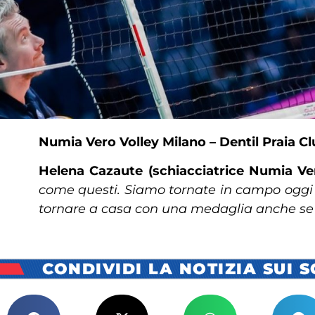
Numia Vero Volley Milano – Dentil Praia Clu
Helena Cazaute (schiacciatrice Numia Ver
come questi. Siamo tornate in campo oggi 
tornare a casa con una medaglia anche se
CONDIVIDI LA NOTIZIA SUI 