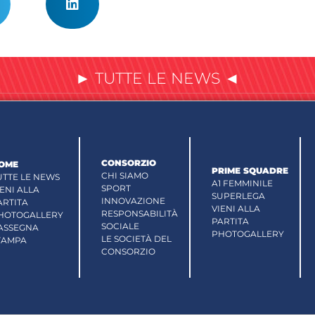
► TUTTE LE NEWS ◄
CONSORZIO
OME
PRIME SQUADRE
CHI SIAMO
UTTE LE NEWS
A1 FEMMINILE
SPORT
IENI ALLA
SUPERLEGA
INNOVAZIONE
ARTITA
VIENI ALLA
RESPONSABILITÀ
HOTOGALLERY
PARTITA
SOCIALE
ASSEGNA
PHOTOGALLERY
LE SOCIETÀ DEL
TAMPA
CONSORZIO