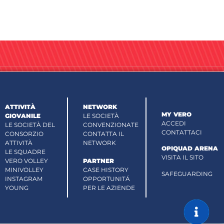
ATTIVITÀ
NETWORK
MY VERO
GIOVANILE
LE SOCIETÀ
ACCEDI
LE SOCIETÀ DEL
CONVENZIONATE
CONTATTACI
CONSORZIO
CONTATTA IL
ATTIVITÀ
NETWORK
OPIQUAD ARENA
LE SQUADRE
VISITA IL SITO
VERO VOLLEY
PARTNER
MINIVOLLEY
CASE HISTORY
SAFEGUARDING
INSTAGRAM
OPPORTUNITÁ
YOUNG
PER LE AZIENDE