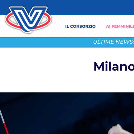
ULTIME NEWS:
Milano 