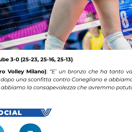
be 3-0 (25-23, 25-16, 25-13)
.
o Volley Milano)
:
“E’ un bronzo che ha tanto va
dopo una sconfitta contro Conegliano e abbiamo 
 abbiamo la consapevolezza che avremmo potuto 
SOCIAL