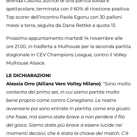
Brenda Castillo, autrice di una partita solida e
spettacolare, terminata con il 60% di ricezione positiva.
Top scorer dell’incontro Paola Egonu con 30 palloni
messi a terra, seguita da Dana Rettke a quota 13.
Prossimo appuntamento martedì 14 novembre alle
ore 21.00, in trasferta a Mulhouse per la seconda partita
stagionale in CEV Champions League, contro il Volley
Mulhouse Alsace.
LE DICHIARAZIONI
Alessia Orro (Allianz Vero Volley Milano)
:
“Sono molto
contenta del primo set, in cui siamo partite molto
bene proprio come contro Conegliano. Le nostre
avversarie poi sono entrate in partita, come era giusto
che fosse, ma siamo state brave a non perdere il filo
del gioco. Siamo state più brave a essere lucide nei
momenti decisivi, che è stata la chiave del match. C’è