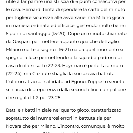
utile a far partire una striscia di 6 punti consecutivi per
le rosa. Bernardi tenta di spendere la carta del minuto
per togliere sicurezze alle avversarie, ma Milano gioca
in maniera ordinata ed efficace, gestendo molto bene i
5 punti di vantaggio (15-20). Dopo un minuto chiamato
da Gaspari, per mettere appunto qualche dettaglio,
Milano mette a segno il 16-21 ma da quel momento si
spegne la luce permettendo alla squadra padrona di
casa di rifarsi sotto 22-23. Heyrman è perfetta a muro
(22-24), ma Cazaute sbaglia la successiva battuta.
L’ultimo attacco è affidato ad Egonu: l’opposto veneto
schiaccia di prepotenza dalla seconda linea un pallone
che regala l’1-2 per 23-25.
Batti e ribatti iniziale nel quarto gioco, caratterizzato
sopratutto dai numerosi errori in battuta sia per
Novara che per Milano. L’incontro, comunque, è molto