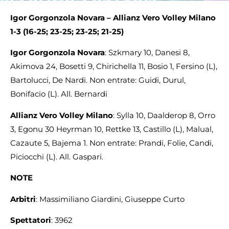
Igor Gorgonzola Novara –
Allianz Vero Volley Milano
1-3 (16-25; 23-25; 23-25; 21-25)
Igor Gorgonzola Novara
: Szkmary 10, Danesi 8,
Akimova 24, Bosetti 9, Chirichella 11, Bosio 1, Fersino (L),
Bartolucci, De Nardi. Non entrate: Guidi, Durul,
Bonifacio (L). All. Bernardi
Allianz Vero Volley Milano
: Sylla 10, Daalderop 8, Orro
3, Egonu 30 Heyrman 10, Rettke 13, Castillo (L), Malual,
Cazaute 5, Bajema 1. Non entrate: Prandi, Folie, Candi,
Piciocchi (L). All. Gaspari.
NOTE
Arbitri
: Massimiliano Giardini, Giuseppe Curto
Spettatori
: 3962