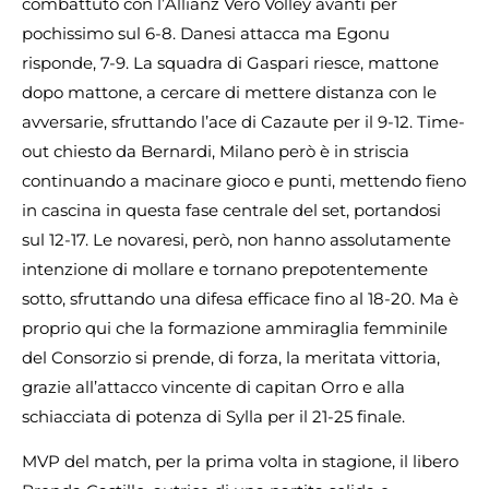
combattuto con l’Allianz Vero Volley avanti per
pochissimo sul 6-8. Danesi attacca ma Egonu
risponde, 7-9. La squadra di Gaspari riesce, mattone
dopo mattone, a cercare di mettere distanza con le
avversarie, sfruttando l’ace di Cazaute per il 9-12. Time-
out chiesto da Bernardi, Milano però è in striscia
continuando a macinare gioco e punti, mettendo fieno
in cascina in questa fase centrale del set, portandosi
sul 12-17. Le novaresi, però, non hanno assolutamente
intenzione di mollare e tornano prepotentemente
sotto, sfruttando una difesa efficace fino al 18-20. Ma è
proprio qui che la formazione ammiraglia femminile
del Consorzio si prende, di forza, la meritata vittoria,
grazie all’attacco vincente di capitan Orro e alla
schiacciata di potenza di Sylla per il 21-25 finale.
MVP del match, per la prima volta in stagione, il libero