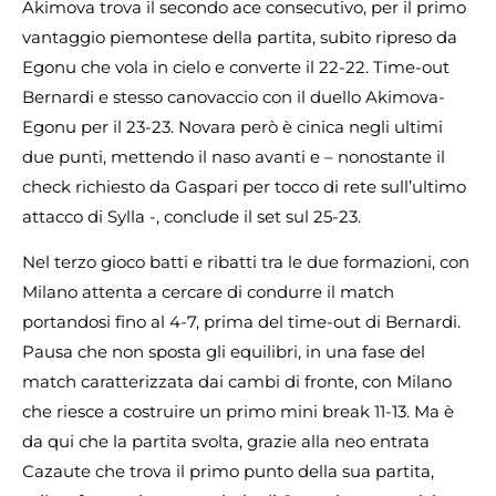
Akimova trova il secondo ace consecutivo, per il primo
vantaggio piemontese della partita, subito ripreso da
Egonu che vola in cielo e converte il 22-22. Time-out
Bernardi e stesso canovaccio con il duello Akimova-
Egonu per il 23-23. Novara però è cinica negli ultimi
due punti, mettendo il naso avanti e – nonostante il
check richiesto da Gaspari per tocco di rete sull’ultimo
attacco di Sylla -, conclude il set sul 25-23.
Nel terzo gioco batti e ribatti tra le due formazioni, con
Milano attenta a cercare di condurre il match
portandosi fino al 4-7, prima del time-out di Bernardi.
Pausa che non sposta gli equilibri, in una fase del
match caratterizzata dai cambi di fronte, con Milano
che riesce a costruire un primo mini break 11-13. Ma è
da qui che la partita svolta, grazie alla neo entrata
Cazaute che trova il primo punto della sua partita,