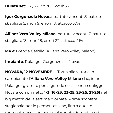
Durata set
: 22′, 33′, 33′ 28′; Tot: 1h56′
Igor Gorgonzola Novara
: battute vincenti 5, battute
sbagliate 5, muri 9, errori 18, attacco 37%
Allianz Vero Volley Milano
: battute vincenti 7, battute
sbagliate 13, muri 18, errori 22, attacco 41%
MVP
: Brenda Castillo (Allianz Vero Volley Milano)
Impianto
: Pala Igor Gorgonzola – Novara
NOVARA, 12 NOVEMBRE –
Torna alla vittoria in
campionato l’
Allianz Vero Volley Milano
che, in un
Pala Igor gremito per la grande occasione, sconfigge
Novara con un netto
1-3 (16-23; 23-25; 23-25; 21-25)
nel
big match della settima giornata. Prima sconfitta
stagionale per le piemontesi che, fino a questo
momento, avevano perso solamente due set in sei