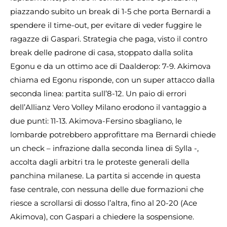
piazzando subito un break di 1-5 che porta Bernardi a
spendere il time-out, per evitare di veder fuggire le
ragazze di Gaspari. Strategia che paga, visto il contro
break delle padrone di casa, stoppato dalla solita
Egonu e da un ottimo ace di Daalderop: 7-9. Akimova
chiama ed Egonu risponde, con un super attacco dalla
seconda linea: partita sull’8-12. Un paio di errori
dell’Allianz Vero Volley Milano erodono il vantaggio a
due punti: 11-13. Akimova-Fersino sbagliano, le
lombarde potrebbero approfittare ma Bernardi chiede
un check – infrazione dalla seconda linea di Sylla -,
accolta dagli arbitri tra le proteste generali della
panchina milanese. La partita si accende in questa
fase centrale, con nessuna delle due formazioni che
riesce a scrollarsi di dosso l’altra, fino al 20-20 (Ace
Akimova), con Gaspari a chiedere la sospensione.