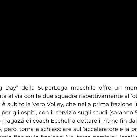
g Day” della SuperLega maschile offre un menù d
nta al via con le due squadre rispettivamente all’
 è subito la Vero Volley, che nella prima frazione i
16 per gli ospiti, con il servizio sugli scudi (sarann
 ragazzi di coach Eccheli a dettare il ritmo fin dal
y, però, torna a schiacciare sull’acceleratore e la p