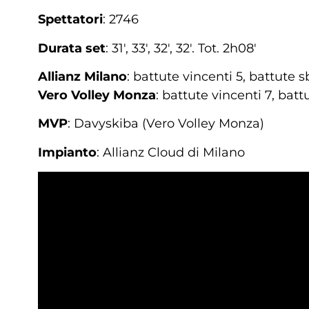
Spettatori
: 2746
Durata set
: 31′, 33′, 32′, 32′. Tot. 2h08′
Allianz Milano
: battute vincenti 5, battute s
Vero Volley Monza
: battute vincenti 7, batt
MVP
: Davyskiba (Vero Volley Monza)
Impianto
: Allianz Cloud di Milano