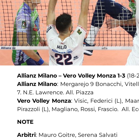
Allianz Milano – Vero Volley Monza 1-3
(18-2
Allianz Milano
: Mergarejo 9 Bonacchi, Vitelli
7. N.E. Lawrence. All. Piazza
Vero Volley Monza
: Visic, Federici (L), Ma
Pirazzoli (L), Magliano, Rossi, Frascio. All. Ec
NOTE
Arbitri
: Mauro Goitre, Serena Salvati