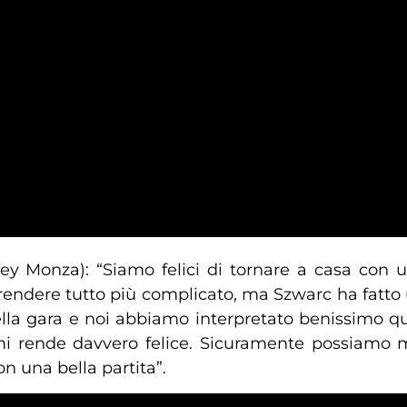
ey Monza): “Siamo felici di tornare a casa con u
rendere tutto più complicato, ma Szwarc ha fatto u
della gara e noi abbiamo interpretato benissimo q
 mi rende davvero felice. Sicuramente possiamo 
n una bella partita”.