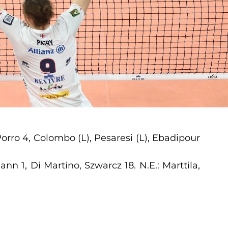
, Porro 4, Colombo (L), Pesaresi (L), Ebadipour
nn 1, Di Martino, Szwarcz 18. N.E.: Marttila,