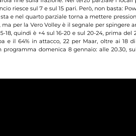
rola fine sulla frazione. Nel terzo parziale i locali
cio riesce sul 7 e sul 15 pari. Però, non basta: Pow
 sta e nel quarto parziale torna a mettere pressione
14), ma per la Vero Volley è il segnale per spingere
l 15-18, quindi è +4 sul 16-20 e sul 20-24, prima d
a e il 64% in attacco, 22 per Maar, oltre ai 18 d
è in programma domenica 8 gennaio: alle 20.30, s