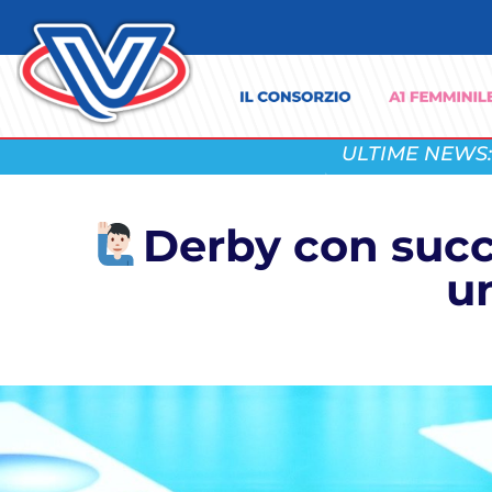
ULTIME NEWS:
Derby con succe
un