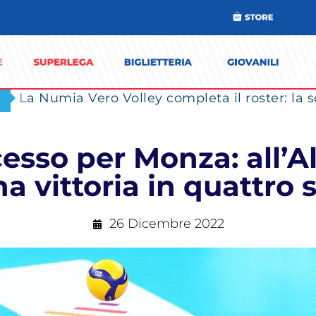
sso per Monza: all’Al
a vittoria in quattro 
26 Dicembre 2022