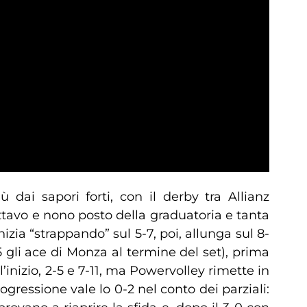
ai sapori forti, con il derby tra Allianz
ottavo e nono posto della graduatoria e tanta
nizia “strappando” sul 5-7, poi, allunga sul 8-
o 5 gli ace di Monza al termine del set), prima
l’inizio, 2-5 e 7-11, ma Powervolley rimette in
rogressione vale lo 0-2 nel conto dei parziali: