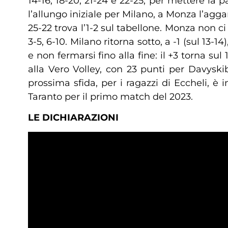
14-16, 18-20, 21-24 e 22-25, per mettere la pa
l’allungo iniziale per Milano, a Monza l’aggan
25-22 trova l’1-2 sul tabellone. Monza non ci
3-5, 6-10. Milano ritorna sotto, a -1 (sul 13-
e non fermarsi fino alla fine: il +3 torna su
alla Vero Volley, con 23 punti per Davyskib
prossima sfida, per i ragazzi di Eccheli, 
Taranto per il primo match del 2023.
LE DICHIARAZIONI