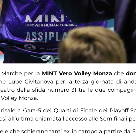
 Marche per la
MINT Vero Volley Monza
che
dom
e Lube Civitanova per la terza giornata di a
eatro della sfida numero 31 tra le due compagin
o Volley Monza.
risale a Gara-5 dei Quarti di Finale dei Playoff Sc
ì all’ultima chiamata l’accesso alle Semifinali per 
 che schierano tanti ex in campo a partire da E