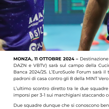
MONZA, 11 OTTOBRE 2024 –
Destinazione
DAZN e VBTV) sarà sul campo della Cucin
Banca 2024/25. L’EuroSuole Forum sarà il t
padroni di casa contro gli 8 della MINT Ver
L’ultimo scontro diretto tra le due squadre 
imporsi per 3-1 sui marchigiani staccando cos
Due squadre dunque che si conoscono bene e