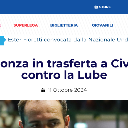
Ester Fioretti convocata dalla Nazionale Unde
nza in trasferta a Civ
contro la Lube
11 Ottobre 2024