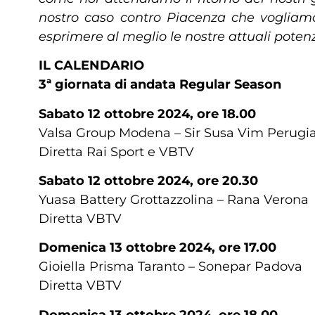
nostro caso contro Piacenza che vogliamo
esprimere al meglio le nostre attuali potenzi
IL CALENDARIO
3ª giornata di andata Regular Season
Sabato 12 ottobre 2024, ore 18.00
Valsa Group Modena – Sir Susa Vim Perugi
Diretta Rai Sport e VBTV
Sabato 12 ottobre 2024, ore 20.30
Yuasa Battery Grottazzolina – Rana Verona
Diretta VBTV
Domenica 13 ottobre 2024, ore 17.00
Gioiella Prisma Taranto – Sonepar Padova
Diretta VBTV
Domenica 13 ottobre 2024, ore 18.00