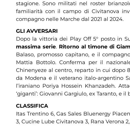
stagione. Sono militati nel roster brian
familiarità con il campo di Civitanova i
compagno nelle Marche dal 2021 al 2024.
GLI AVVERSARI
Dopo la vittoria dei Play Off 5° posto in 
massima serie
.
Ritorno al timone di Gia
Balaso, promosso capitano, e il compagno 
Mattia Bottolo. Conferma per il naziona
Chinenyeze al centro, reparto in cui dopo 
da Modena e il veterano italo-argentino 
l’iraniano Poriya Hossein Khanzadeh. Attac
‘giganti’: Giovanni Gargiulo, ex Taranto, e il
CLASSIFICA
Itas Trentino 6, Gas Sales Bluenergy Piacen
3, Cucine Lube Civitanova 3, Rana Verona 2