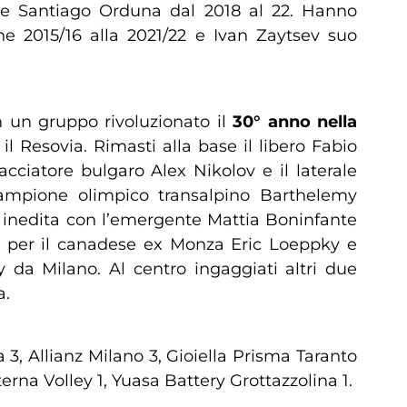
1 e Santiago Orduna dal 2018 al 22. Hanno
e 2015/16 alla 2021/22 e Ivan Zaytsev suo
n un gruppo rivoluzionato il
30° anno nella
l Resovia. Rimasti alla base il libero Fabio
ciatore bulgaro Alex Nikolov e il laterale
campione olimpico transalpino Barthelemy
a inedita con l’emergente Mattia Boninfante
a per il canadese ex Monza Eric Loeppky e
y da Milano. Al centro ingaggiati altri due
a.
3, Allianz Milano 3, Gioiella Prisma Taranto
erna Volley 1, Yuasa Battery Grottazzolina 1.