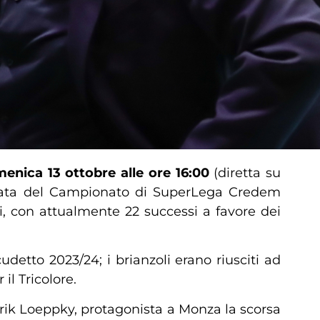
enica 13 ottobre alle ore 16:00
(diretta su
ndata del Campionato di SuperLega Credem
i, con attualmente 22 successi a favore dei
udetto 2023/24; i brianzoli erano riusciti ad
il Tricolore.
rik Loeppky, protagonista a Monza la scorsa