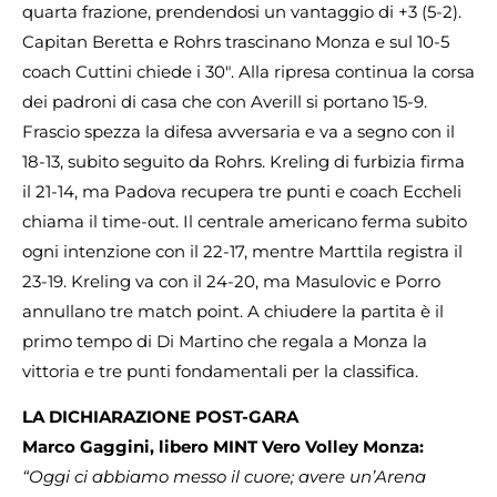
quarta frazione, prendendosi un vantaggio di +3 (5-2).
Capitan Beretta e Rohrs trascinano Monza e sul 10-5
coach Cuttini chiede i 30″. Alla ripresa continua la corsa
dei padroni di casa che con Averill si portano 15-9.
Frascio spezza la difesa avversaria e va a segno con il
18-13, subito seguito da Rohrs. Kreling di furbizia firma
il 21-14, ma Padova recupera tre punti e coach Eccheli
chiama il time-out. Il centrale americano ferma subito
ogni intenzione con il 22-17, mentre Marttila registra il
23-19. Kreling va con il 24-20, ma Masulovic e Porro
annullano tre match point. A chiudere la partita è il
primo tempo di Di Martino che regala a Monza la
vittoria e tre punti fondamentali per la classifica.
LA DICHIARAZIONE POST-GARA
Marco Gaggini, libero MINT Vero Volley Monza:
“Oggi ci abbiamo messo il cuore; avere un’Arena