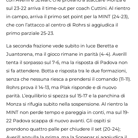
sul 23-22 arriva il time-out per coach Cuttini. Al rientro
in campo, arriva il primo set point per la MINT (24-23),
che con l’attacco al centro di Rohrs si aggiudica il
primo parziale 25-23.
La seconda frazione vede subito in luce Beretta e
Juantorena, ma il gioco rimane in parità (4-4). Averill
tenta il sorpasso sul 7-6, ma la risposta di Padova non
si fa attendere. Botta e risposta tra le due formazioni,
senza che nessuna riesca a prendersi il comando (11-11).
Rohrs prova il 14-13, ma Plak risponde e di nuovo
parità. L’equilibrio si spezza sul 15-17 e la panchina di
Monza si rifugia subito nella sospensione. Al rientro la
MINT non perde tempo e pareggia in conti, ma sul 19-
22 Padova scappa di nuovo avanti. Gli ospiti si
prendono quattro palle per chiudere il set (20-24);
Averill annulla la prima, ma la Sonepar si aggiudica il