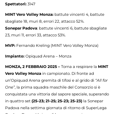
Spettatori:
3147
MINT Vero Volley Monza:
battute vincenti 4, battute
sbagliate 18, muri 8, errori 22, attacco 52%.
Sonepar Padova
: battute vincenti 6, battute sbagliate
23, muri 11, errori 33, attacco 53%.
MVP:
Fernando Kreling (MINT Vero Volley Monza)
Impianto:
Opiquad Arena – Monza
MONZA, 2 FEBBRAIO 2025 –
Torna a respirare la
MINT
Vero Volley Monza
in campionato. Di fronte ad
un’Opiquad Arena gremita di tifosi e al grido di
“All for
One”
, la prima squadra maschile del Consorzio si è
conquistata una vittoria dal sapore speciale, superando
in quattro set
(25-23; 21-25; 25-23; 25-23)
la Sonepar
Padova nella settima giornata di ritorno di SuperLega