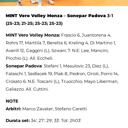
MINT Vero Volley Monza
–
Sonepar Padova
3-1
(25-23; 21-25; 25-23; 25-23)
MINT Vero Volley Monza:
Frascio 6, Juantorena 4,
Rohrs 17, Marttila 7, Beretta 6, Kreling 4, Di Martino 1,
Averill 12, Gaggini (L), Szwarc 7. N.E: Lee, Mancini,
Picchio (L). All. Eccheli.
Sonepar Padova
: Stefani 1, Masulovic 23, Diez (L),
Falaschi 1, Sedlacek 19, Plak 8, Pedron, Orioli, Porro 14,
Crosato 6. N.E. Toscani (L), Truocchio, Mayo Liberman,
Galiazzo. All. Cuttini.
NOTE
Arbitri:
Marco Zavater, Stefano Caretti
Durata set:
34′, 27′, 29′, 33′. Tot: 2h03′