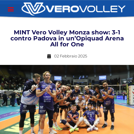
MINT Vero Volley Monza show: 3-1
contro Padova in un’Opiquad Arena
All for One
02 Febbraio 2025