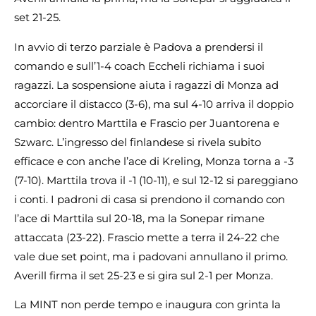
set 21-25.
In avvio di terzo parziale è Padova a prendersi il
comando e sull’1-4 coach Eccheli richiama i suoi
ragazzi. La sospensione aiuta i ragazzi di Monza ad
accorciare il distacco (3-6), ma sul 4-10 arriva il doppio
cambio: dentro Marttila e Frascio per Juantorena e
Szwarc. L’ingresso del finlandese si rivela subito
efficace e con anche l’ace di Kreling, Monza torna a -3
(7-10). Marttila trova il -1 (10-11), e sul 12-12 si pareggiano
i conti. I padroni di casa si prendono il comando con
l’ace di Marttila sul 20-18, ma la Sonepar rimane
attaccata (23-22). Frascio mette a terra il 24-22 che
vale due set point, ma i padovani annullano il primo.
Averill firma il set 25-23 e si gira sul 2-1 per Monza.
La MINT non perde tempo e inaugura con grinta la