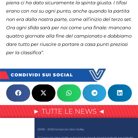
piena ci ha dato sicuramente la spinta giusta. I tifosi
erano con noi su ogni punto, anche quando la partita
non era dalla nostra parte, come all’inizio del terzo set.
Ora ogni sfida sarà per noi come una finale: mancano
quattro giornate alla fine del campionato e dobbiamo
dare tutto per riuscire a portare a casa punti preziosi
per la classifica”.
CONDIVIDI SUI SOCIAL
► TUTTE LE NEWS ◄
2008 – 2026 Consorzio Vero Volley
Il Consorzio Vero Volley autorizza la riproduzione totale e/o parziale dei