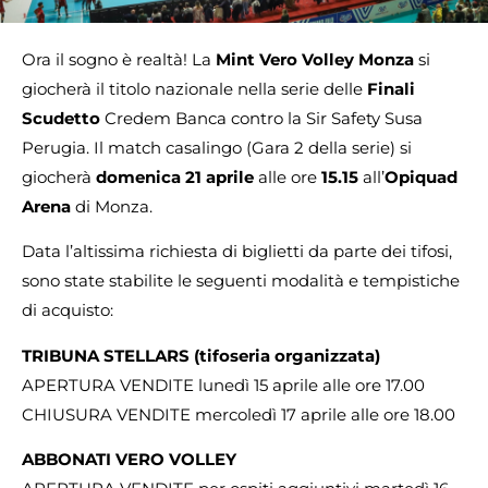
Ora il sogno è realtà! La
Mint Vero Volley Monza
si
giocherà il titolo nazionale nella serie delle
Finali
Scudetto
Credem Banca contro la Sir Safety Susa
Perugia. Il match casalingo (Gara 2 della serie) si
giocherà
domenica 21 aprile
alle ore
15.15
all’
Opiquad
Arena
di Monza.
Data l’altissima richiesta di biglietti da parte dei tifosi,
sono state stabilite le seguenti modalità e tempistiche
di acquisto:
TRIBUNA STELLARS (tifoseria organizzata)
APERTURA VENDITE lunedì 15 aprile alle ore 17.00
CHIUSURA VENDITE mercoledì 17 aprile alle ore 18.00
ABBONATI VERO VOLLEY