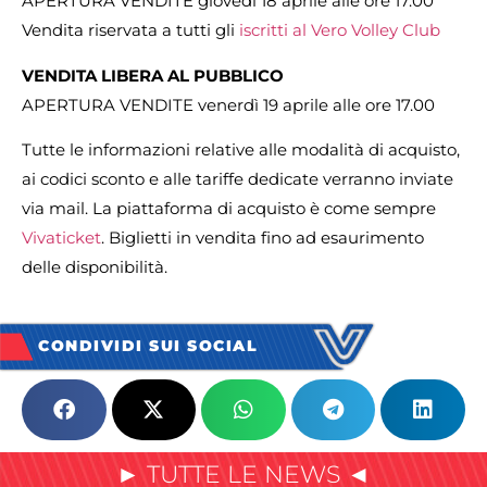
APERTURA VENDITE giovedì 18 aprile alle ore 17.00
Vendita riservata a tutti gli
iscritti al Vero Volley Club
VENDITA LIBERA AL PUBBLICO
APERTURA VENDITE venerdì 19 aprile alle ore 17.00
Tutte le informazioni relative alle modalità di acquisto,
ai codici sconto e alle tariffe dedicate verranno inviate
via mail. La piattaforma di acquisto è come sempre
Vivaticket
. Biglietti in vendita fino ad esaurimento
delle disponibilità.
CONDIVIDI SUI SOCIAL
► TUTTE LE NEWS ◄