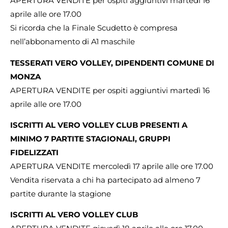
APERTURA VENDITE per ospiti aggiuntivi martedì 16
aprile alle ore 17.00
Si ricorda che la Finale Scudetto è compresa
nell’abbonamento di A1 maschile
TESSERATI VERO VOLLEY, DIPENDENTI COMUNE DI
MONZA
APERTURA VENDITE per ospiti aggiuntivi martedì 16
aprile alle ore 17.00
ISCRITTI AL VERO VOLLEY CLUB PRESENTI A
MINIMO 7 PARTITE STAGIONALI, GRUPPI
FIDELIZZATI
APERTURA VENDITE mercoledì 17 aprile alle ore 17.00
Vendita riservata a chi ha partecipato ad almeno 7
partite durante la stagione
ISCRITTI AL VERO VOLLEY CLUB