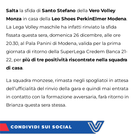
Salta
la sfida di
Santo Stefano
della
Vero Volley
Monza
in casa della
Leo Shoes PerkinElmer Modena
.
La Lega Volley maschile ha infatti rinviato la sfida
fissata questa sera, domenica 26 dicembre, alle ore
20.30, al Pala Panini di Modena, valida per la prima
giornata di ritorno della SuperLega Credem Banca 21-
22, per
più di
tre positività riscontrate nella squadra
di casa
.
La squadra monzese, rimasta negli spogliatoi in attesa
dell’ufficialità del rinvio della gara e quindi mai entrata
in contatto con la formazione avversaria, farà ritorno in
Brianza questa sera stessa.
CONDIVIDI SUI SOCIAL