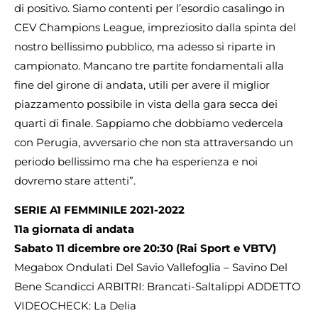
di positivo. Siamo contenti per l’esordio casalingo in
CEV Champions League, impreziosito dalla spinta del
nostro bellissimo pubblico, ma adesso si riparte in
campionato. Mancano tre partite fondamentali alla
fine del girone di andata, utili per avere il miglior
piazzamento possibile in vista della gara secca dei
quarti di finale. Sappiamo che dobbiamo vedercela
con Perugia, avversario che non sta attraversando un
periodo bellissimo ma che ha esperienza e noi
dovremo stare attenti”.
SERIE A1 FEMMINILE 2021-2022
11a giornata di andata
Sabato 11 dicembre ore 20:30 (Rai Sport e VBTV)
Megabox Ondulati Del Savio Vallefoglia – Savino Del
Bene Scandicci ARBITRI: Brancati-Saltalippi ADDETTO
VIDEOCHECK: La Delia