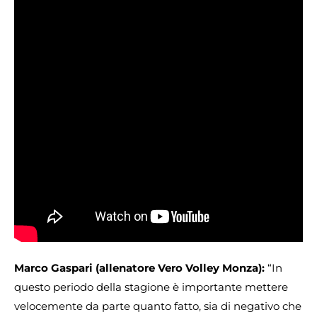
Marco Gaspari (allenatore Vero Volley Monza):
“In
questo periodo della stagione è importante mettere
velocemente da parte quanto fatto, sia di negativo che