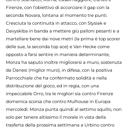
Firenze, con l’obiettivo di accorciare il gap con la
seconda Novara, lontana al momento tre punti.
Cresciuta la continuità in attacco, con Stysiak e
Davyskiba in banda a mettere giù palloni pesanti e a
martellare bene dai nove metri (la prima è top scorer
delle sue, la seconda top ace) e Van Hecke come
opposto a farsi sentire in maniera determinante,
Monza ha saputo inoltre migliorarsi a muro, sostenuta
da Danesi (miglior muro), in difesa, con la positiva
Parrocchiale che ha confermato solidità e nella
distribuzione del gioco, ed in regia, con una
impeccabile Orro, tra le migliori sia contro Firenze
domenica scorsa che contro Mulhouse in Europa
mercoledì. Monza punta quindi al settimo squillo, non
solo per tenere altissimo il morale in vista della
trasferta della prossima settimana a Urbino contro