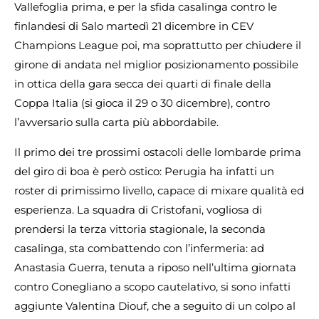
Vallefoglia prima, e per la sfida casalinga contro le
finlandesi di Salo martedì 21 dicembre in CEV
Champions League poi, ma soprattutto per chiudere il
girone di andata nel miglior posizionamento possibile
in ottica della gara secca dei quarti di finale della
Coppa Italia (si gioca il 29 o 30 dicembre), contro
l’avversario sulla carta più abbordabile.
Il primo dei tre prossimi ostacoli delle lombarde prima
del giro di boa è però ostico: Perugia ha infatti un
roster di primissimo livello, capace di mixare qualità ed
esperienza. La squadra di Cristofani, vogliosa di
prendersi la terza vittoria stagionale, la seconda
casalinga, sta combattendo con l’infermeria: ad
Anastasia Guerra, tenuta a riposo nell’ultima giornata
contro Conegliano a scopo cautelativo, si sono infatti
aggiunte Valentina Diouf, che a seguito di un colpo al