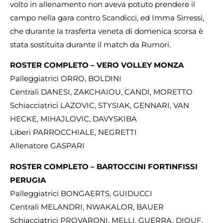
volto in allenamento non aveva potuto prendere il
campo nella gara contro Scandicci, ed Imma Sirressi,
che durante la trasferta veneta di domenica scorsa è
stata sostituita durante il match da Rumori.
ROSTER COMPLETO – VERO VOLLEY MONZA
Palleggiatrici ORRO, BOLDINI
Centrali DANESI, ZAKCHAIOU, CANDI, MORETTO
Schiacciatrici LAZOVIC, STYSIAK, GENNARI, VAN
HECKE, MIHAJLOVIC, DAVYSKIBA
Liberi PARROCCHIALE, NEGRETTI
Allenatore GASPARI
ROSTER COMPLETO – BARTOCCINI FORTINFISSI
PERUGIA
Palleggiatrici BONGAERTS, GUIDUCCI
Centrali MELANDRI, NWAKALOR, BAUER
Schiacciatrici PROVARONI, MELLI, GUERRA, DIOUF,