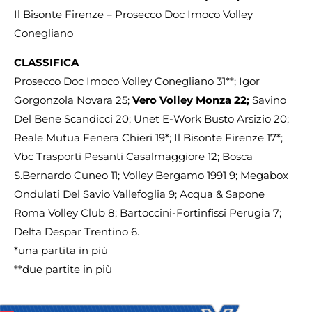
Il Bisonte Firenze – Prosecco Doc Imoco Volley
Conegliano
CLASSIFICA
Prosecco Doc Imoco Volley Conegliano 31**; Igor
Gorgonzola Novara 25;
Vero Volley Monza 22;
Savino
Del Bene Scandicci 20; Unet E-Work Busto Arsizio 20;
Reale Mutua Fenera Chieri 19*; Il Bisonte Firenze 17*;
Vbc Trasporti Pesanti Casalmaggiore 12; Bosca
S.Bernardo Cuneo 11; Volley Bergamo 1991 9; Megabox
Ondulati Del Savio Vallefoglia 9; Acqua & Sapone
Roma Volley Club 8; Bartoccini-Fortinfissi Perugia 7;
Delta Despar Trentino 6.
*una partita in più
**due partite in più