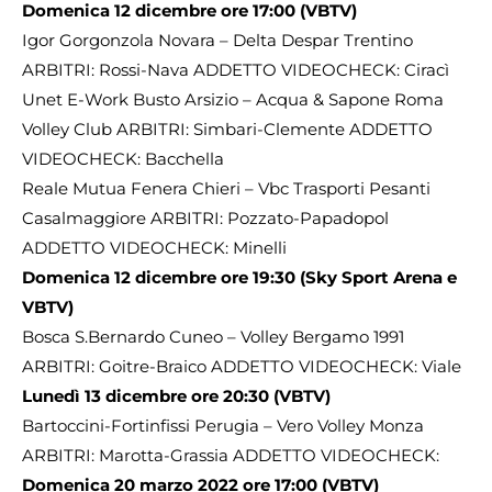
Domenica 12 dicembre ore 17:00 (VBTV)
Igor Gorgonzola Novara – Delta Despar Trentino
ARBITRI: Rossi-Nava ADDETTO VIDEOCHECK: Ciracì
Unet E-Work Busto Arsizio – Acqua & Sapone Roma
Volley Club ARBITRI: Simbari-Clemente ADDETTO
VIDEOCHECK: Bacchella
Reale Mutua Fenera Chieri – Vbc Trasporti Pesanti
Casalmaggiore ARBITRI: Pozzato-Papadopol
ADDETTO VIDEOCHECK: Minelli
Domenica 12 dicembre ore 19:30 (Sky Sport Arena e
VBTV)
Bosca S.Bernardo Cuneo – Volley Bergamo 1991
ARBITRI: Goitre-Braico ADDETTO VIDEOCHECK: Viale
Lunedì 13 dicembre ore 20:30 (VBTV)
Bartoccini-Fortinfissi Perugia – Vero Volley Monza
ARBITRI: Marotta-Grassia ADDETTO VIDEOCHECK:
Domenica 20 marzo 2022 ore 17:00 (VBTV)