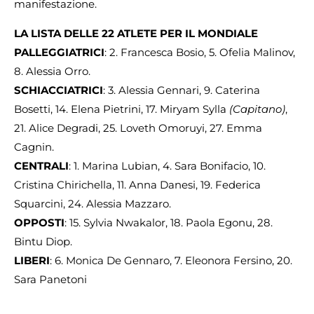
manifestazione.
LA LISTA DELLE 22 ATLETE PER IL MONDIALE
PALLEGGIATRICI
: 2. Francesca Bosio, 5. Ofelia Malinov,
8. Alessia Orro.
SCHIACCIATRICI
: 3. Alessia Gennari, 9. Caterina
Bosetti, 14. Elena Pietrini, 17. Miryam Sylla
(Capitano)
,
21. Alice Degradi, 25. Loveth Omoruyi, 27. Emma
Cagnin.
CENTRALI
: 1. Marina Lubian, 4. Sara Bonifacio, 10.
Cristina Chirichella, 11. Anna Danesi, 19. Federica
Squarcini, 24. Alessia Mazzaro.
OPPOSTI
: 15. Sylvia Nwakalor, 18. Paola Egonu, 28.
Bintu Diop.
LIBERI
: 6. Monica De Gennaro, 7. Eleonora Fersino, 20.
Sara Panetoni