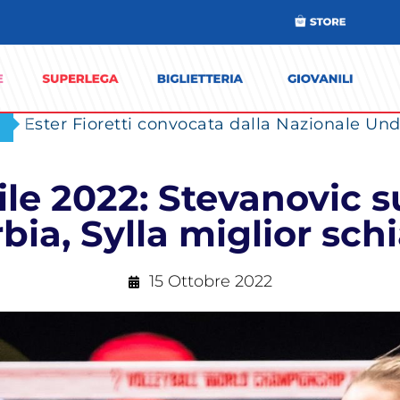
Ester Fioretti convocata dalla Nazionale Unde
e 2022: Stevanovic s
bia, Sylla miglior sch
15 Ottobre 2022