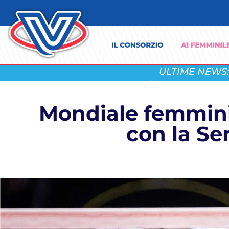
ULTIME NEWS:
Mondiale femminil
con la Ser