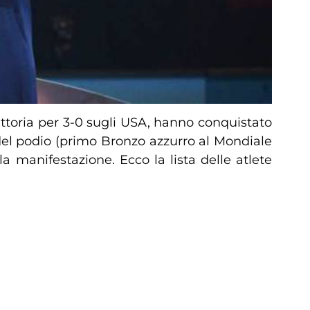
 vittoria per 3-0 sugli USA, hanno conquistato
del podio (primo Bronzo azzurro al Mondiale
la manifestazione. Ecco la lista delle atlete