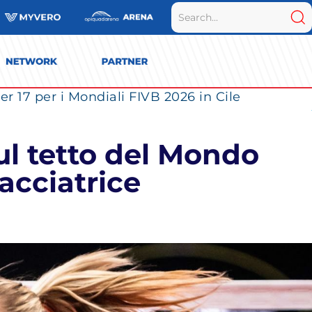
r 17 per i Mondiali FIVB 2026 in Cile
ul tetto del Mondo
iacciatrice