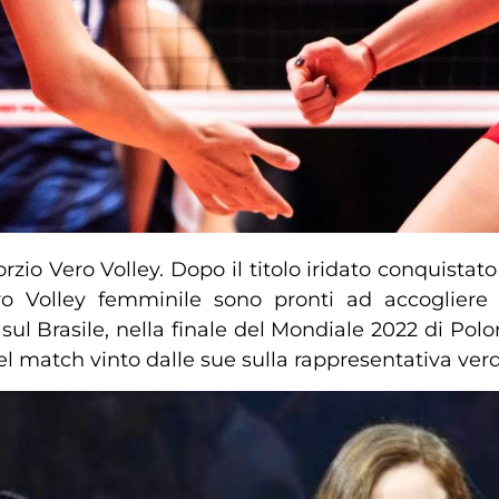
orzio Vero Volley. Dopo il titolo iridato conquistat
a Vero Volley femminile sono pronti ad accogli
 sul Brasile, nella finale del Mondiale 2022 di Polon
nel match vinto dalle sue sulla rappresentativa ver