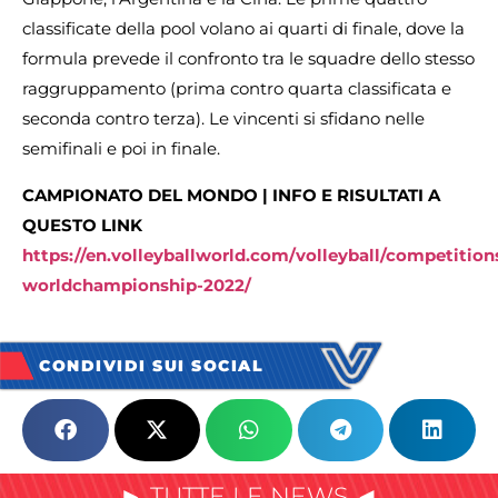
classificate della pool volano ai quarti di finale, dove la
formula prevede il confronto tra le squadre dello stesso
raggruppamento (prima contro quarta classificata e
seconda contro terza). Le vincenti si sfidano nelle
semifinali e poi in finale.
CAMPIONATO DEL MONDO | INFO E RISULTATI A
QUESTO LINK
https://en.volleyballworld.com/volleyball/competiti
worldchampionship-2022/
CONDIVIDI SUI SOCIAL
► TUTTE LE NEWS ◄