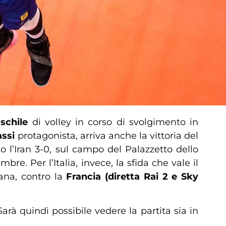
schile
di volley in corso di svolgimento in
assi
protagonista, arriva anche la vittoria del
o l’Iran 3-0, sul campo del Palazzetto dello
re. Per l’Italia, invece, la sfida che vale il
ana, contro la
Francia
(diretta Rai 2 e Sky
rà quindi possibile vedere la partita sia in