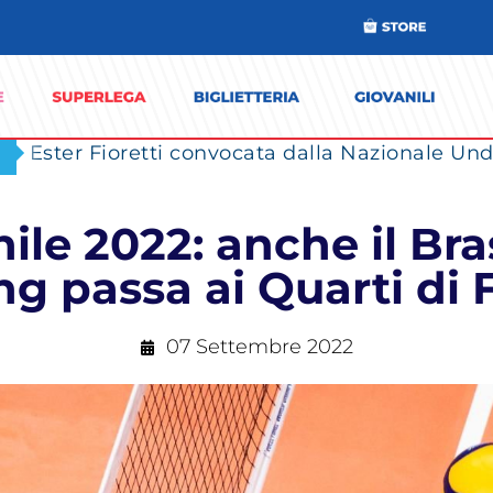
Ester Fioretti convocata dalla Nazionale Unde
le 2022: anche il Bra
ng passa ai Quarti di 
07 Settembre 2022