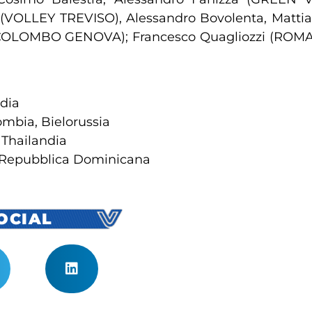
 (VOLLEY TREVISO), Alessandro Bovolenta, Matti
COLOMBO GENOVA); Francesco Quagliozzi (ROMA7
ndia
ombia, Bielorussia
 Thailandia
, Repubblica Dominicana
SOCIAL