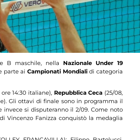
e B maschile, nella
Nazionale Under 19
e parte ai
Campionati Mondiali
di categoria
 ore 14:30 italiane),
Repubblica Ceca
(25/08,
ne). Gli ottavi di finale sono in programma il
ime invece si disputeranno il 2/09. Come noto
lia di Vincenzo Fanizza conquistò la medaglia
OLLEY FRANCAVILLA); Filippo Bartolucci,