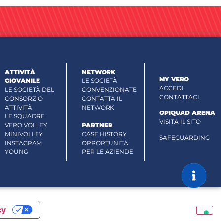
ATTIVITÀ
NETWORK
MY VERO
GIOVANILE
LE SOCIETÀ
ACCEDI
LE SOCIETÀ DEL
CONVENZIONATE
CONTATTACI
CONSORZIO
CONTATTA IL
ATTIVITÀ
NETWORK
OPIQUAD ARENA
LE SQUADRE
VISITA IL SITO
VERO VOLLEY
PARTNER
MINIVOLLEY
CASE HISTORY
SAFEGUARDING
INSTAGRAM
OPPORTUNITÁ
YOUNG
PER LE AZIENDE
cy