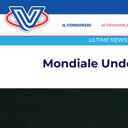
ULTIME NEWS:
Mondiale Under