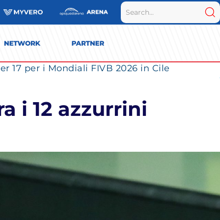
r 17 per i Mondiali FIVB 2026 in Cile
 i 12 azzurrini