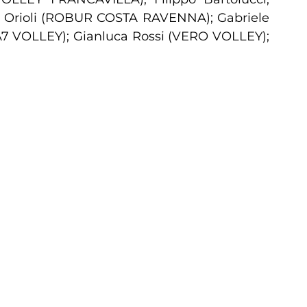
a Orioli (ROBUR COSTA RAVENNA); Gabriele
 VOLLEY); Gianluca Rossi (VERO VOLLEY);