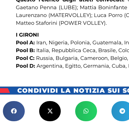
Gaetano Penna (LUBE); Mattia Boninfante
Laurenzano (MATERVOLLEY); Luca Porro (
Matteo Staforini (POWER VOLLEY).
I GIRONI
Pool A:
Iran, Nigeria, Polonia, Guatemala, I
Pool B:
Italia, Repubblica Ceca, Brasile, Col
Pool C:
Russia, Bulgaria, Cameroon, Belgio,
Pool D:
Argentina, Egitto, Germania, Cuba
CONDIVIDI LA NOTIZIA SUI 