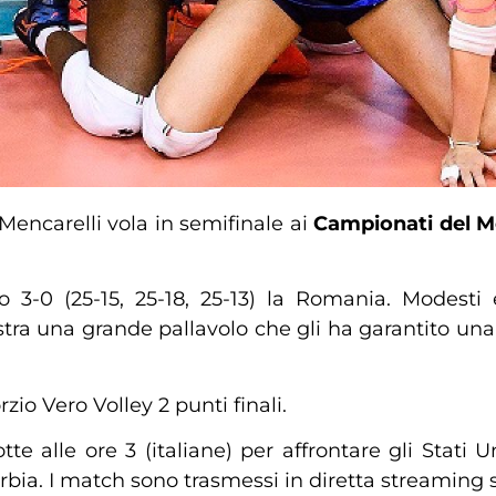
encarelli vola in semifinale ai
Campionati del 
o 3-0 (25-15, 25-18, 25-13) la Romania. Modest
ra una grande pallavolo che gli ha garantito una 
zio Vero Volley 2 punti finali.
alle ore 3 (italiane) per affrontare gli Stati Uni
rbia. I match sono trasmessi in diretta streaming 