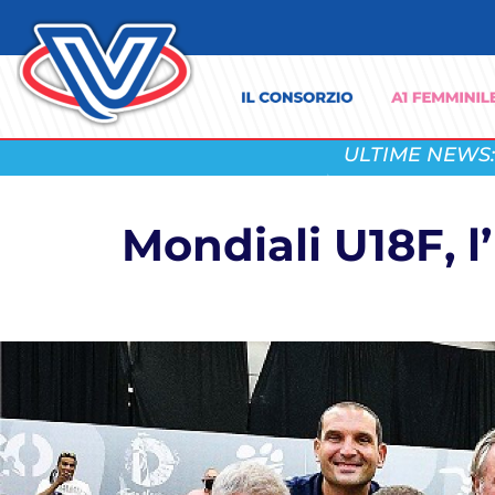
ULTIME NEWS:
Mondiali U18F, l’