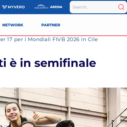
r 17 per i Mondiali FIVB 2026 in Cile
ti è in semifinale