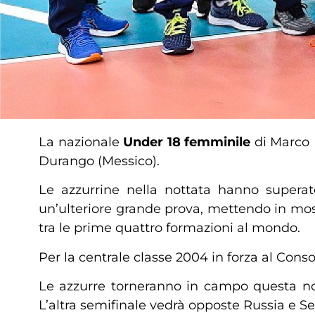
La nazionale
Under 18 femminile
di Marco M
Durango (Messico).
Le azzurrine nella nottata hanno superat
un’ulteriore grande prova, mettendo in most
tra le prime quattro formazioni al mondo.
Per la centrale classe 2004 in forza al Consor
Le azzurre torneranno in campo questa notte 
L’altra semifinale vedrà opposte Russia e Se