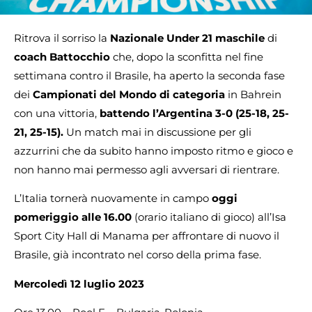
Ritrova il sorriso la
Nazionale Under 21 maschile
di
coach Battocchio
che, dopo la sconfitta nel fine
settimana contro il Brasile, ha aperto la seconda fase
dei
Campionati del Mondo di categoria
in Bahrein
con una vittoria,
battendo l’Argentina 3-0 (25-18, 25-
21, 25-15).
Un match mai in discussione per gli
azzurrini che da subito hanno imposto ritmo e gioco e
non hanno mai permesso agli avversari di rientrare.
L’Italia tornerà nuovamente in campo
oggi
pomeriggio alle 16.00
(orario italiano di gioco) all’Isa
Sport City Hall di Manama per affrontare di nuovo il
Brasile, già incontrato nel corso della prima fase.
Mercoledì 12 luglio 2023