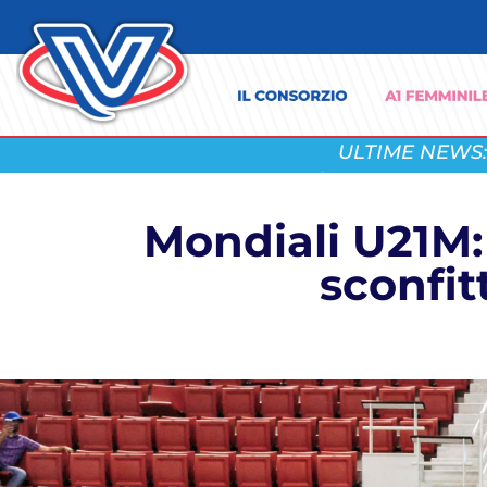
ULTIME NEWS:
Mondiali U21M: 
sconfit