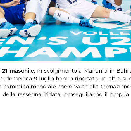
 21 maschile
, in svolgimento a Manama in Bahrein.
 8 e domenica 9 luglio hanno riportato un altro su
. Un cammino mondiale che è valso alla formazione 
i della rassegna iridata, proseguiranno il prop