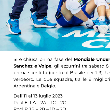
Si è chiusa prima fase del
Mondiale Under
Sanchez e Volpe
, gli azzurrini tra sabato
prima sconfitta (contro il Brasile per 1-3)
verdeoro. Le due squadre, tra le 8 miglior
Argentina e Belgio.
Dall’11 al 13 luglio 2023:
Pool E: 1 A – 2A – 1C – 2C
Pool F: 1B – 2B – 1D – 2D