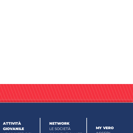
ATTIVITÀ
NETWORK
MY VERO
GIOVANILE
LE SOCIETÀ