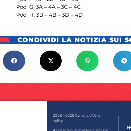
Pool G: 3A – 4A – 3C – 4C
Pool H: 3B – 4B – 3D – 4D
CONDIVIDI LA NOTIZIA SUI 
2008 – 2026 Consorzio Vero
Volley
H
Il Consorzio Vero Volley autorizza