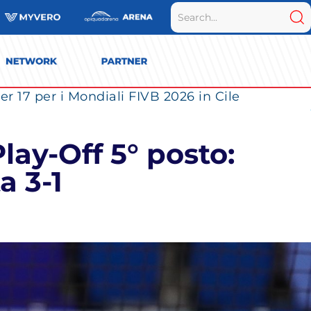
r 17 per i Mondiali FIVB 2026 in Cile
lay-Off 5° posto:
a 3-1