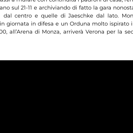
ano sul 21-11 e archiviando di fatto la gara nonost
 dal centro e quelle di Jaeschke dal lato. Mon
in giornata in difesa e un Orduna molto ispirato 
18.00, all’Arena di Monza, arriverà Verona per la 