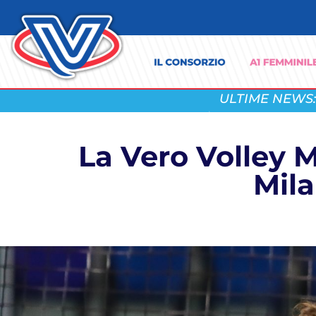
ULTIME NEWS:
La Vero Volley M
Mila