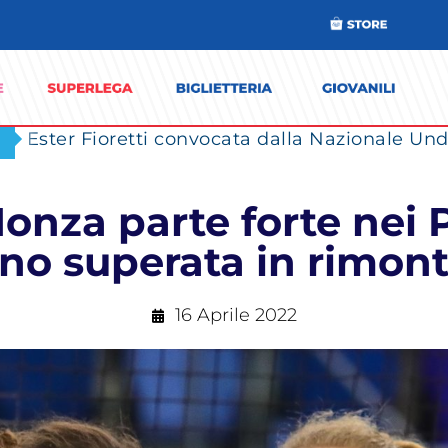
Ester Fioretti convocata dalla Nazionale Unde
onza parte forte nei P
no superata in rimont
16 Aprile 2022