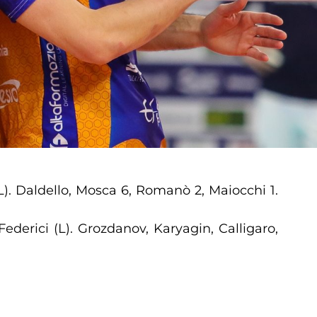
L). Daldello, Mosca 6, Romanò 2, Maiocchi 1.
ederici (L). Grozdanov, Karyagin, Calligaro,