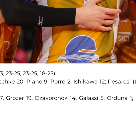
13, 23-25, 23-25, 18-25)
chke 20, Piano 9, Porro 2, Ishikawa 12; Pesaresi (
, Grozer 19, Dzavoronok 14, Galassi 5, Orduna 1; F