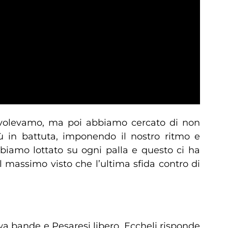
 volevamo, ma poi abbiamo cercato di non
ù in battuta, imponendo il nostro ritmo e
biamo lottato su ogni palla e questo ci ha
 massimo visto che l’ultima sfida contro di
wa bande e Pesaresi libero. Eccheli risponde