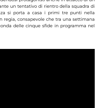
ante un tentativo di rientro della squadra di
za si porta a casa i primi tre punti nella
in regia, consapevole che tra una settimana
seconda delle cinque sfide in programma nel