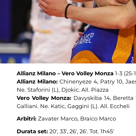
Allianz Milano – Vero Volley Monza
1-3 (25-
Allianz Milano:
Chinenyeze 4, Patry 10, Jaes
Ne. Staforini (L), Djokic. All. Piazza
Vero Volley Monza:
Davyskiba 14, Beretta 7
Galliani. Ne. Katic, Gaggini (L). All. Eccheli
Arbitri:
Zavater Marco, Braico Marco
Durata set:
20′, 33′, 26′, 26′. Tot. 1h45′