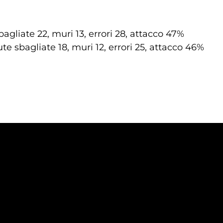
agliate 22, muri 13, errori 28, attacco 47%
ute sbagliate 18, muri 12, errori 25, attacco 46%