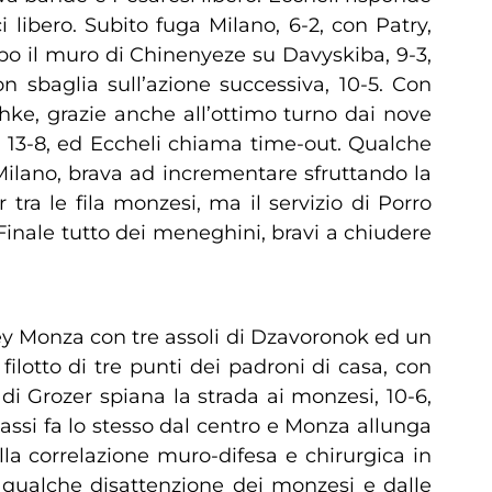
libero. Subito fuga Milano, 6-2, con Patry,
po il muro di Chinenyeze su Davyskiba, 9-3,
n sbaglia sull’azione successiva, 10-5. Con
ke, grazie anche all’ottimo turno dai nove
, 13-8, ed Eccheli chiama time-out. Qualche
Milano, brava ad incrementare sfruttando la
ra le fila monzesi, ma il servizio di Porro
 Finale tutto dei meneghini, bravi a chiudere
ley Monza con tre assoli di Dzavoronok ed un
 filotto di tre punti dei padroni di casa, con
di Grozer spiana la strada ai monzesi, 10-6,
ssi fa lo stesso dal centro e Monza allunga
lla correlazione muro-difesa e chirurgica in
a qualche disattenzione dei monzesi e dalle