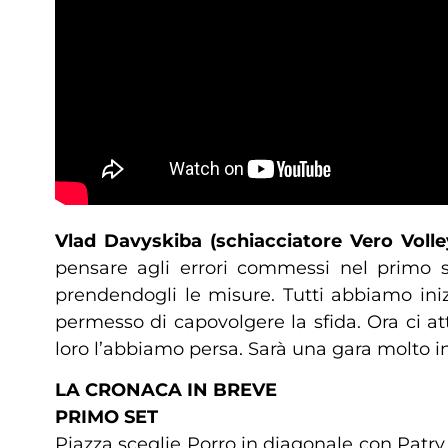
Vlad Davyskiba (schiacciatore Vero Voll
pensare agli errori commessi nel primo s
prendendogli le misure. Tutti abbiamo ini
permesso di capovolgere la sfida. Ora ci a
loro l’abbiamo persa. Sarà una gara molto 
LA CRONACA IN BREVE
PRIMO SET
Piazza sceglie Porro in diagonale con Patry