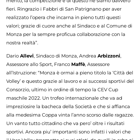
merito, la competizione e di questo ne siamo davvero
fieri. Ringrazio i Fabbri di San Patrignano per aver
realizzato l’opera che incarna in pieno tutti questi
valori; grazie di cuore anche al Sindaco e al Comune di
Monza per la sempre proficua collaborazione con la
nostra realtà”.
Dario
Allevi
, Sindaco di Monza, Andrea
Arbizzoni
,
Assessore allo Sport, Franco
Maffè
, Assessore
all’Istruzione: “Monza è ormai a pieno titolo la ‘Città del
Volley’ e questo grazie al lavoro e ai successi sportivi del
Consorzio, ultimo in ordine di tempo la CEV Cup
maschile 2022. Un trofeo internazionale che va ad
impreziosire la bacheca della Società e che si affianca
alla medesima Coppa vinta l’anno scorso dalle ragazze.
Un vanto tutto cittadino che va pero’ oltre i risultati
sportivi. Ancora piu’ importanti sono infatti i valori che