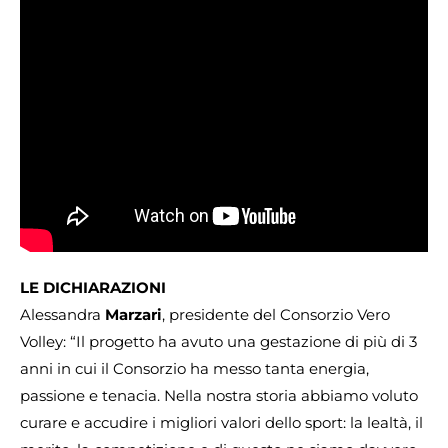
LE DICHIARAZIONI
Alessandra
Marzari
, presidente del Consorzio Vero
Volley: “Il progetto ha avuto una gestazione di più di 3
anni in cui il Consorzio ha messo tanta energia,
passione e tenacia. Nella nostra storia abbiamo voluto
curare e accudire i migliori valori dello sport: la lealtà, il