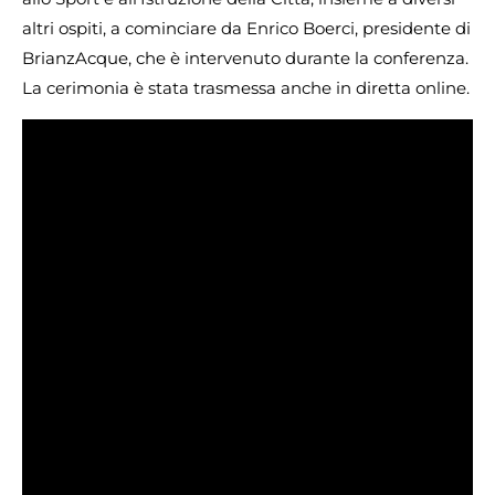
altri ospiti, a cominciare da Enrico Boerci, presidente di
BrianzAcque, che è intervenuto durante la conferenza.
La cerimonia è stata trasmessa anche in diretta online.