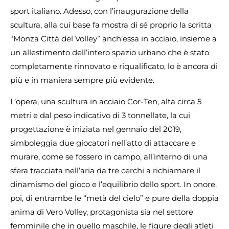
sport italiano. Adesso, con l’inaugurazione della
scultura, alla cui base fa mostra di sé proprio la scritta
“Monza Città del Volley” anch’essa in acciaio, insieme a
un allestimento dell’intero spazio urbano che è stato
completamente rinnovato e riqualificato, lo è ancora di
più e in maniera sempre più evidente.
L’opera, una scultura in acciaio Cor-Ten, alta circa 5
metri e dal peso indicativo di 3 tonnellate, la cui
progettazione è iniziata nel gennaio del 2019,
simboleggia due giocatori nell’atto di attaccare e
murare, come se fossero in campo, all’interno di una
sfera tracciata nell’aria da tre cerchi a richiamare il
dinamismo del gioco e l’equilibrio dello sport. In onore,
poi, di entrambe le “metà del cielo” e pure della doppia
anima di Vero Volley, protagonista sia nel settore
femminile che in quello maschile, le figure degli atleti