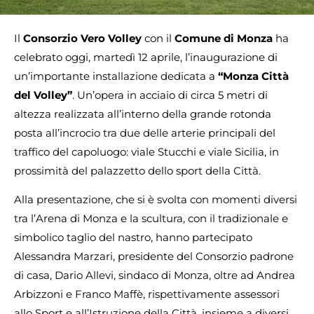
Il
Consorzio Vero Volley
con il
Comune di Monza
ha
celebrato oggi, martedì 12 aprile, l’inaugurazione di
un’importante installazione dedicata a
“Monza Città
del Volley”
. Un’opera in acciaio di circa 5 metri di
altezza realizzata all’interno della grande rotonda
posta all’incrocio tra due delle arterie principali del
traffico del capoluogo: viale Stucchi e viale Sicilia, in
prossimità del palazzetto dello sport della Città.
Alla presentazione, che si è svolta con momenti diversi
tra l’Arena di Monza e la scultura, con il tradizionale e
simbolico taglio del nastro, hanno partecipato
Alessandra Marzari, presidente del Consorzio padrone
di casa, Dario Allevi, sindaco di Monza, oltre ad Andrea
Arbizzoni e Franco Maffè, rispettivamente assessori
allo Sport e all’Istruzione della Città, insieme a diversi