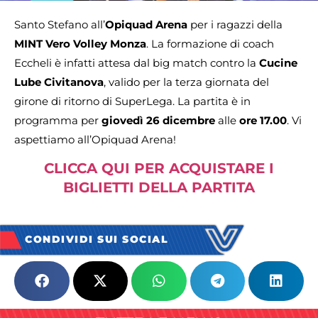
Santo Stefano all’
Opiquad Arena
per i ragazzi della
MINT Vero Volley Monza
. La formazione di coach
Eccheli è infatti attesa dal big match contro la
Cucine
Lube Civitanova
, valido per la terza giornata del
girone di ritorno di SuperLega. La partita è in
programma per
giovedì 26 dicembre
alle
ore 17.00
. Vi
aspettiamo all’Opiquad Arena!
CLICCA QUI PER ACQUISTARE I
BIGLIETTI DELLA PARTITA
CONDIVIDI SUI SOCIAL