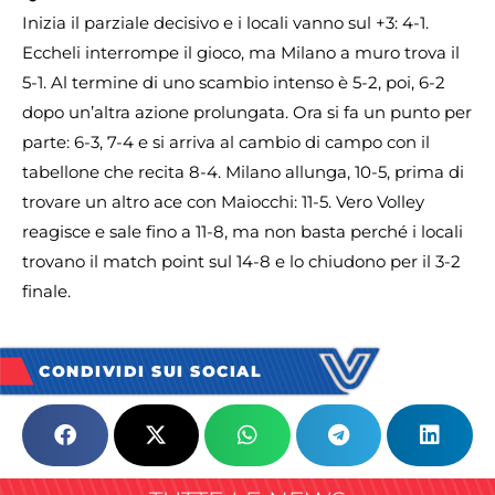
Inizia il parziale decisivo e i locali vanno sul +3: 4-1.
Eccheli interrompe il gioco, ma Milano a muro trova il
5-1. Al termine di uno scambio intenso è 5-2, poi, 6-2
dopo un’altra azione prolungata. Ora si fa un punto per
parte: 6-3, 7-4 e si arriva al cambio di campo con il
tabellone che recita 8-4. Milano allunga, 10-5, prima di
trovare un altro ace con Maiocchi: 11-5. Vero Volley
reagisce e sale fino a 11-8, ma non basta perché i locali
trovano il match point sul 14-8 e lo chiudono per il 3-2
finale.
CONDIVIDI SUI SOCIAL