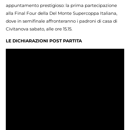
appuntamento prestigioso: la prima partecipazione
alla Final Four della Del Monte Supercoppa Italiana,
dove in semifinale affronteranno i padroni di casa di
Civitanova sabato, alle ore 15.15.
LE DICHIARAZIONI POST PARTITA