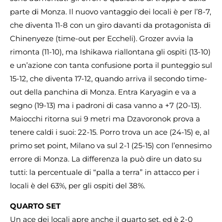
parte di Monza. Il nuovo vantaggio dei locali è per l’8-7,
che diventa 11-8 con un giro davanti da protagonista di
Chinenyeze (time-out per Eccheli). Grozer avvia la
rimonta (11-10), ma Ishikawa riallontana gli ospiti (13-10)
e un’azione con tanta confusione porta il punteggio sul
15-12, che diventa 17-12, quando arriva il secondo time-
out della panchina di Monza. Entra Karyagin e va a
segno (19-13) ma i padroni di casa vanno a +7 (20-13).
Maiocchi ritorna sui 9 metri ma Dzavoronok prova a
tenere caldi i suoi: 22-15. Porro trova un ace (24-15) e, al
primo set point, Milano va sul 2-1 (25-15) con l’ennesimo
errore di Monza. La differenza la può dire un dato su
tutti: la percentuale di “palla a terra” in attacco per i
locali è del 63%, per gli ospiti del 38%.
QUARTO SET
Un ace dei locali apre anche il quarto set, ed è 2-0