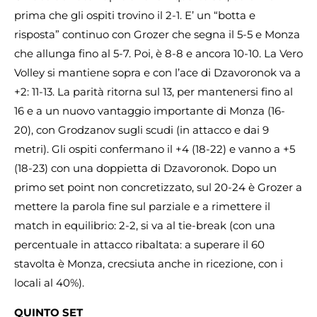
prima che gli ospiti trovino il 2-1. E’ un “botta e
risposta” continuo con Grozer che segna il 5-5 e Monza
che allunga fino al 5-7. Poi, è 8-8 e ancora 10-10. La Vero
Volley si mantiene sopra e con l’ace di Dzavoronok va a
+2: 11-13. La parità ritorna sul 13, per mantenersi fino al
16 e a un nuovo vantaggio importante di Monza (16-
20), con Grodzanov sugli scudi (in attacco e dai 9
metri). Gli ospiti confermano il +4 (18-22) e vanno a +5
(18-23) con una doppietta di Dzavoronok. Dopo un
primo set point non concretizzato, sul 20-24 è Grozer a
mettere la parola fine sul parziale e a rimettere il
match in equilibrio: 2-2, si va al tie-break (con una
percentuale in attacco ribaltata: a superare il 60
stavolta è Monza, crecsiuta anche in ricezione, con i
locali al 40%).
QUINTO SET