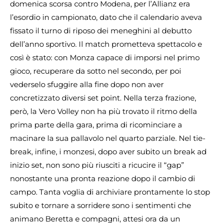
domenica scorsa contro Modena, per l’Allianz era
l’esordio in campionato, dato che il calendario aveva
fissato il turno di riposo dei meneghini al debutto
dell’anno sportivo. Il match prometteva spettacolo e
così è stato: con Monza capace di imporsi nel primo
gioco, recuperare da sotto nel secondo, per poi
vederselo sfuggire alla fine dopo non aver
concretizzato diversi set point. Nella terza frazione,
però, la Vero Volley non ha più trovato il ritmo della
prima parte della gara, prima di ricominciare a
macinare la sua pallavolo nel quarto parziale. Nel tie-
break, infine, i monzesi, dopo aver subito un break ad
inizio set, non sono più riusciti a ricucire il “gap”
nonostante una pronta reazione dopo il cambio di
campo. Tanta voglia di archiviare prontamente lo stop
subito e tornare a sorridere sono i sentimenti che
animano Beretta e compagni, attesi ora da un