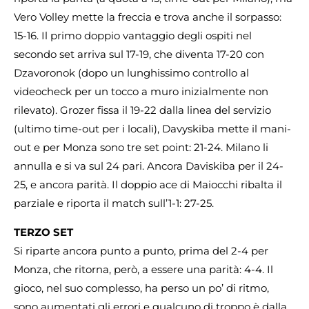
Vero Volley mette la freccia e trova anche il sorpasso:
15-16. Il primo doppio vantaggio degli ospiti nel
secondo set arriva sul 17-19, che diventa 17-20 con
Dzavoronok (dopo un lunghissimo controllo al
videocheck per un tocco a muro inizialmente non
rilevato). Grozer fissa il 19-22 dalla linea del servizio
(ultimo time-out per i locali), Davyskiba mette il mani-
out e per Monza sono tre set point: 21-24. Milano li
annulla e si va sul 24 pari. Ancora Daviskiba per il 24-
25, e ancora parità. Il doppio ace di Maiocchi ribalta il
parziale e riporta il match sull’1-1: 27-25.
TERZO SET
Si riparte ancora punto a punto, prima del 2-4 per
Monza, che ritorna, però, a essere una parità: 4-4. Il
gioco, nel suo complesso, ha perso un po’ di ritmo,
sono aumentati gli errori e qualcuno di troppo è dalla