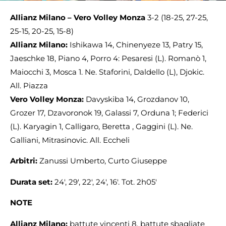
Allianz Milano – Vero Volley Monza
3-2 (18-25, 27-25,
25-15, 20-25, 15-8)
Allianz Milano:
Ishikawa 14, Chinenyeze 13, Patry 15,
Jaeschke 18, Piano 4, Porro 4: Pesaresi (L). Romanò 1,
Maiocchi 3, Mosca 1. Ne. Staforini, Daldello (L), Djokic.
All. Piazza
Vero Volley Monza:
Davyskiba 14, Grozdanov 10,
Grozer 17, Dzavoronok 19, Galassi 7, Orduna 1; Federici
(L). Karyagin 1, Calligaro, Beretta , Gaggini (L). Ne.
Galliani, Mitrasinovic. All. Eccheli
Arbitri:
Zanussi Umberto, Curto Giuseppe
Durata set:
24′, 29′, 22′, 24′, 16′. Tot. 2h05′
NOTE
Allianz Milano:
battute vincenti 8, battute sbagliate