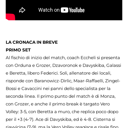
LA CRONACA IN BREVE
PRIMO SET
Al fischio di inizio del match, coach Eccheli si presenta
con Orduna e Grozer, Dzavoronok e Davyskiba, Galassi
e Beretta, libero Federici. Soli, allenatore dei locali,
risponde con Baranowicz-Dirlic, Maar-Raffaelli, Zingel-
Bossi e Cavaccini nei panni dello specialista per la
seconda linea. Il primo punto del match è di Monza,
con Grozer, e anche il primo break è targato Vero
Volley: 3-5, con Beretta a muro, che replica poco dopo
per il +3 (4-7). Ace di Davyskiba, ed è 4-8. Cisterna si
riavvicina (7-9), ma la Vero Volley reagisce e risale fino