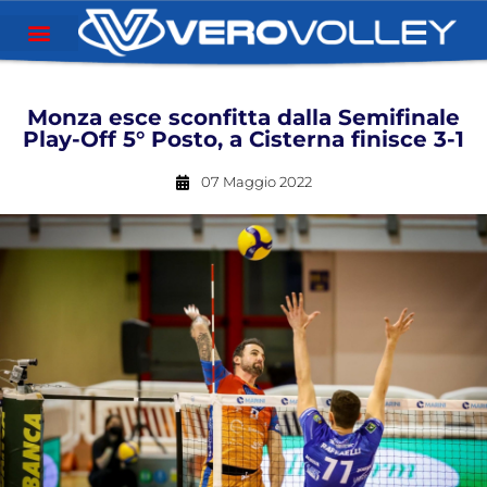
Monza esce sconfitta dalla Semifinale
Play-Off 5° Posto, a Cisterna finisce 3-1
07 Maggio 2022