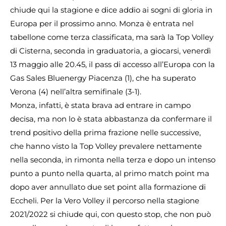
chiude qui la stagione e dice addio ai sogni di gloria in
Europa per il prossimo anno. Monza è entrata nel
tabellone come terza classificata, ma sarà la Top Volley
di Cisterna, seconda in graduatoria, a giocarsi, venerdì
13 maggio alle 20.45, il pass di accesso all’Europa con la
Gas Sales Bluenergy Piacenza (1), che ha superato
Verona (4) nell’altra semifinale (3-1).
Monza, infatti, è stata brava ad entrare in campo
decisa, ma non lo è stata abbastanza da confermare il
trend positivo della prima frazione nelle successive,
che hanno visto la Top Volley prevalere nettamente
nella seconda, in rimonta nella terza e dopo un intenso
punto a punto nella quarta, al primo match point ma
dopo aver annullato due set point alla formazione di
Eccheli. Per la Vero Volley il percorso nella stagione
2021/2022 si chiude qui, con questo stop, che non può