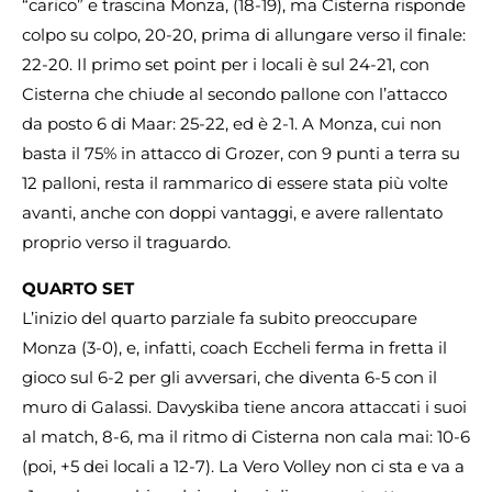
“carico” e trascina Monza, (18-19), ma Cisterna risponde
colpo su colpo, 20-20, prima di allungare verso il finale:
22-20. Il primo set point per i locali è sul 24-21, con
Cisterna che chiude al secondo pallone con l’attacco
da posto 6 di Maar: 25-22, ed è 2-1. A Monza, cui non
basta il 75% in attacco di Grozer, con 9 punti a terra su
12 palloni, resta il rammarico di essere stata più volte
avanti, anche con doppi vantaggi, e avere rallentato
proprio verso il traguardo.
QUARTO SET
L’inizio del quarto parziale fa subito preoccupare
Monza (3-0), e, infatti, coach Eccheli ferma in fretta il
gioco sul 6-2 per gli avversari, che diventa 6-5 con il
muro di Galassi. Davyskiba tiene ancora attaccati i suoi
al match, 8-6, ma il ritmo di Cisterna non cala mai: 10-6
(poi, +5 dei locali a 12-7). La Vero Volley non ci sta e va a