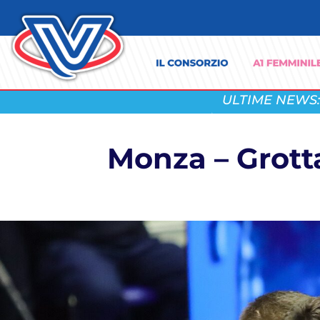
ULTIME NEWS:
Monza – Grott