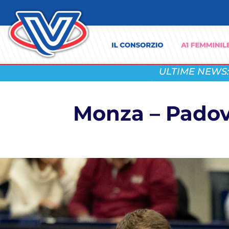
ULTIME NEWS:
Monza – Padova: