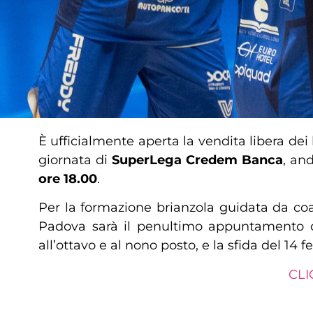
È ufficialmente aperta la vendita libera dei b
giornata di
SuperLega Credem Banca
, and
ore 18.00
.
Per la formazione brianzola guidata da c
Padova sarà il penultimo appuntamento ca
all’ottavo e al nono posto, e la sfida del 14 
CLI