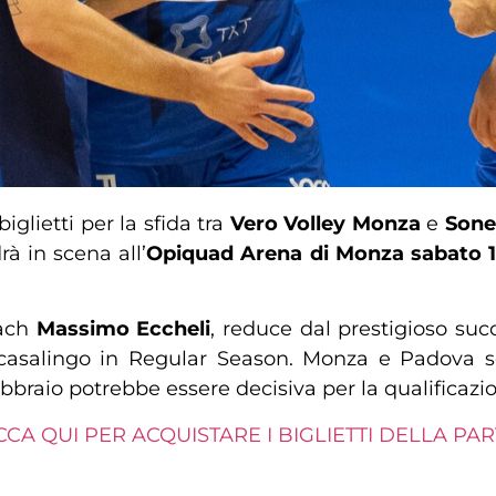
iglietti per la sfida tra
Vero Volley Monza
e
Sone
rà in scena all’
Opiquad Arena di Monza sabato 1
oach
Massimo Eccheli
, reduce dal prestigioso su
salingo in Regular Season. Monza e Padova son
febbraio potrebbe essere decisiva per la qualificazio
CCA QUI PER ACQUISTARE I BIGLIETTI DELLA PAR