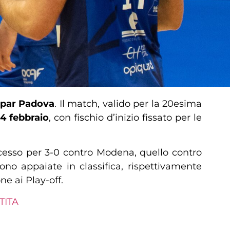
par Padova
. Il match, valido per la 20esima
4 febbraio
, con fischio d’inizio fissato per le
ccesso per 3-0 contro Modena, quello contro
o appaiate in classifica, rispettivamente
ne ai Play-off.
TITA