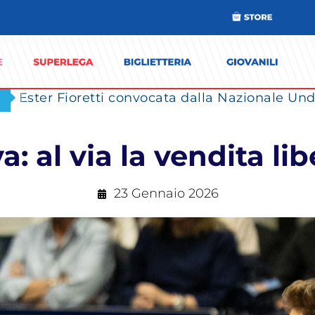
Ester Fioretti convocata dalla Nazionale Unde
 al via la vendita libe
23 Gennaio 2026