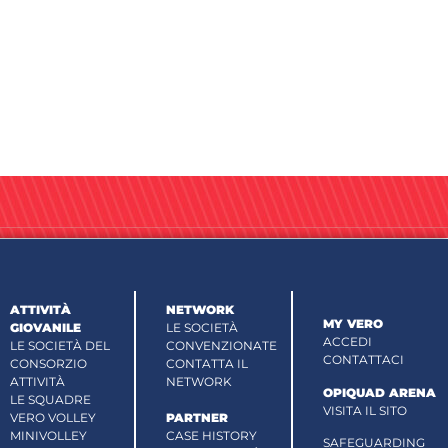
ATTIVITÀ
NETWORK
MY VERO
GIOVANILE
LE SOCIETÀ
ACCEDI
LE SOCIETÀ DEL
CONVENZIONATE
CONTATTACI
CONSORZIO
CONTATTA IL
ATTIVITÀ
NETWORK
OPIQUAD ARENA
LE SQUADRE
VISITA IL SITO
VERO VOLLEY
PARTNER
MINIVOLLEY
CASE HISTORY
SAFEGUARDING