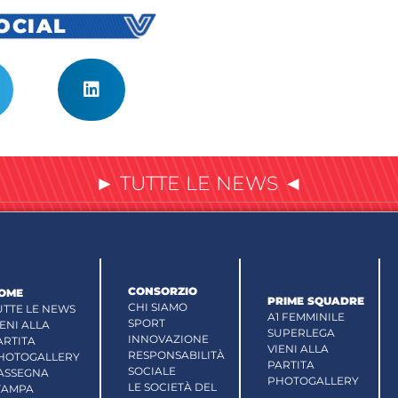
SOCIAL
► TUTTE LE NEWS ◄
CONSORZIO
OME
PRIME SQUADRE
CHI SIAMO
UTTE LE NEWS
A1 FEMMINILE
SPORT
IENI ALLA
SUPERLEGA
INNOVAZIONE
ARTITA
VIENI ALLA
RESPONSABILITÀ
HOTOGALLERY
PARTITA
SOCIALE
ASSEGNA
PHOTOGALLERY
LE SOCIETÀ DEL
TAMPA