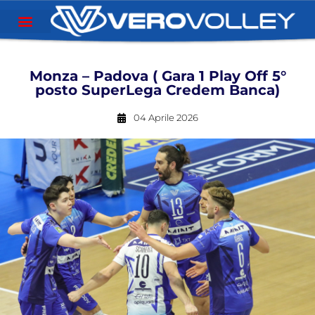
Monza – Padova ( Gara 1 Play Off 5°
posto SuperLega Credem Banca)
04 Aprile 2026