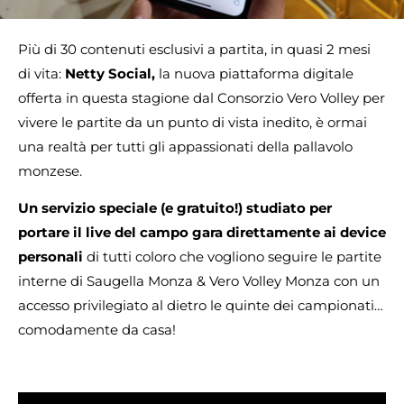
Più di 30 contenuti esclusivi a partita, in quasi 2 mesi
di vita:
Netty Social,
la nuova piattaforma digitale
offerta in questa stagione dal Consorzio Vero Volley per
vivere le partite da un punto di vista inedito, è ormai
una realtà per tutti gli appassionati della pallavolo
monzese.
Un servizio speciale (e gratuito!) studiato per
portare il live del campo gara direttamente ai device
personali
di tutti coloro che vogliono seguire le partite
interne di Saugella Monza & Vero Volley Monza con un
accesso privilegiato al dietro le quinte dei campionati…
comodamente da casa!