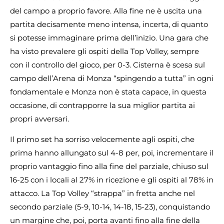
del campo a proprio favore. Alla fine ne è uscita una
partita decisamente meno intensa, incerta, di quanto
si potesse immaginare prima dell’inizio. Una gara che
ha visto prevalere gli ospiti della Top Volley, sempre
con il controllo del gioco, per 0-3. Cisterna è scesa sul
campo dell’Arena di Monza “spingendo a tutta” in ogni
fondamentale e Monza non è stata capace, in questa
occasione, di contrapporre la sua miglior partita ai
propri avversari.
Il primo set ha sorriso velocemente agli ospiti, che
prima hanno allungato sul 4-8 per, poi, incrementare il
proprio vantaggio fino alla fine del parziale, chiuso sul
16-25 con i locali al 27% in ricezione e gli ospiti al 78% in
attacco. La Top Volley “strappa” in fretta anche nel
secondo parziale (5-9, 10-14, 14-18, 15-23), conquistando
un margine che, poi, porta avanti fino alla fine della