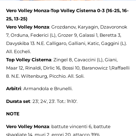
Vero Volley
Monza-Top Volley Cisterna 0-3 (16-25, 16-
25, 13-25)
Vero Volley Monza
: Grozdanov, Karyagin, Dzavoronok
7, Orduna, Federici (L), Grozer 9, Galassi 1, Beretta 3,
Davyskiba 13. N.E. Calligaro, Galliani, Katic, Gaggini (L).
All. Eccheli.
Top Volley Cisterna
: Zingel 8, Cavaccini (L), Giani,
Maar 12, Rinaldi, Dirlic 16, Bossi 10, Baranowicz 1,Raffaelli
8. N.E. Wiltenburg, Picchio. All. Soli.
Arbitri
: Armandola e Brunelli.
Durata set
: 23′, 24′, 23′. Tot.: 1h10′.
NOTE
Vero Volley Monza
: battute vincenti 6, battute
sbagliate 14, muri 2, errori 20, attacco 39%