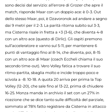
sono decisi dal servizio: all’errore di Grozer che apre il
match, risponde Maar con un doppio ace: è 0-3. Out
dello stesso Maar, poi, è Dzavoronok ad andare a segno
dai 9 metri per il 2-3. La parità ritorna subito sul 3-3,
ma Cisterna risale in fretta a +3 (3-6), che diventa 4-8
con un altro ace (questo di Dirlic). Gli ospiti premono
sull’acceleratore e vanno sul 5-11, per mantenere 6
punti di vantaggio fino al 8-14, che diventa, poi, 8-15
con un altro ace di Maar (coach Eccheli chiama il suo
secondo time-out). Vero Volley fatica a trovare il suo
ritmo-partita, sbaglia molto e incide troppo poco e
scivola a -8: 10-18. A quota 20 arriva per prima la Top
Volley (12-20), che sale fino al 13-22, prima di chiudere
16-25. Monza manda in archivio il set con un 27% in
ricezione che se dice tanto sulle difficoltà del parziale,
sommato al 78% fatto registrare da Cisterna in attacco