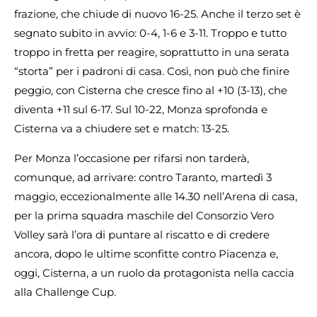
frazione, che chiude di nuovo 16-25. Anche il terzo set è
segnato subito in avvio: 0-4, 1-6 e 3-11. Troppo e tutto
troppo in fretta per reagire, soprattutto in una serata
“storta” per i padroni di casa. Così, non può che finire
peggio, con Cisterna che cresce fino al +10 (3-13), che
diventa +11 sul 6-17. Sul 10-22, Monza sprofonda e
Cisterna va a chiudere set e match: 13-25.
Per Monza l’occasione per rifarsi non tarderà,
comunque, ad arrivare: contro Taranto, martedì 3
maggio, eccezionalmente alle 14.30 nell’Arena di casa,
per la prima squadra maschile del Consorzio Vero
Volley sarà l’ora di puntare al riscatto e di credere
ancora, dopo le ultime sconfitte contro Piacenza e,
oggi, Cisterna, a un ruolo da protagonista nella caccia
alla Challenge Cup.