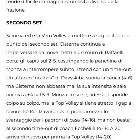
rende difficile immaginarsi un esito diverso della
frazione.
SECONDO SET
Si inizia ed è la Vero Volley a mettere a segno il primo
punto del secondo set. Cisterna continua a
imperversare dai nove metri e un muro di Raffaelli
porta gli ospiti sul 2-5, costringendo la panchina di
Monza a interrompere subito il trend con un time-out.
Un attacco “no-look” di Davyskiba suona la carica (4-6),
ma Cisterna non abbassa mai la sua intensità e sale
ancora a +4 sul 5-9. Monza cresce e, adesso, risponde
colpo su colpo, ma la Top Volley si tiene stretto il gap a
favore: 10-14. Dzavoronok in pipe dimezza lo
svantaggio per i padroni di casa (14-16), ma non basta:
al secondo time-out di coach Eccheli è 14-18. A 20
arriva di nuovo per prima la Top Volley (14-20),