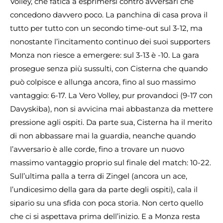
Volley, che fatica a esprimersi contro avversari che
concedono davvero poco. La panchina di casa prova il
tutto per tutto con un secondo time-out sul 3-12, ma
nonostante l’incitamento continuo dei suoi supporters
Monza non riesce a emergere: sul 3-13 è -10. La gara
prosegue senza più sussulti, con Cisterna che quando
può colpisce e allunga ancora, fino al suo massimo
vantaggio: 6-17. La Vero Volley, pur provandoci (9-17 con
Davyskiba), non si avvicina mai abbastanza da mettere
pressione agli ospiti. Da parte sua, Cisterna ha il merito
di non abbassare mai la guardia, neanche quando
l’avversario è alle corde, fino a trovare un nuovo
massimo vantaggio proprio sul finale del match: 10-22.
Sull’ultima palla a terra di Zingel (ancora un ace,
l’undicesimo della gara da parte degli ospiti), cala il
sipario su una sfida con poca storia. Non certo quello
che ci si aspettava prima dell’inizio. E a Monza resta