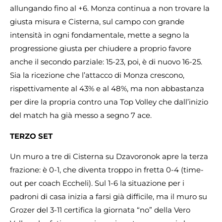
allungando fino al +6. Monza continua a non trovare la
giusta misura e Cisterna, sul campo con grande
intensità in ogni fondamentale, mette a segno la
progressione giusta per chiudere a proprio favore
anche il secondo parziale: 15-23, poi, è di nuovo 16-25.
Sia la ricezione che l’attacco di Monza crescono,
rispettivamente al 43% e al 48%, ma non abbastanza
per dire la propria contro una Top Volley che dall’inizio
del match ha già messo a segno 7 ace.
TERZO SET
Un muro a tre di Cisterna su Dzavoronok apre la terza
frazione: è 0-1, che diventa troppo in fretta 0-4 (time-
out per coach Eccheli). Sul 1-6 la situazione per i
padroni di casa inizia a farsi già difficile, ma il muro su
Grozer del 3-11 certifica la giornata “no” della Vero