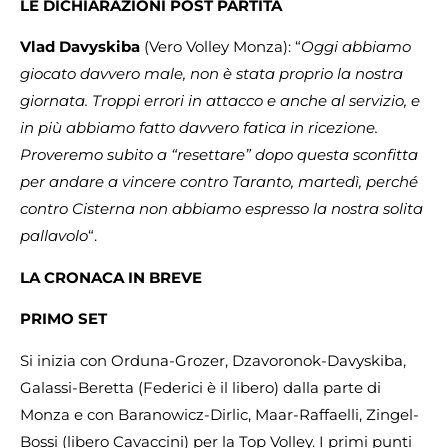
LE DICHIARAZIONI POST PARTITA
Vlad Davyskiba
(Vero Volley Monza): “
Oggi abbiamo
giocato davvero male, non è stata proprio la nostra
giornata. Troppi errori in attacco e anche al servizio, e
in più abbiamo fatto davvero fatica in ricezione.
Proveremo subito a “resettare” dopo questa sconfitta
per andare a vincere contro Taranto, martedì, perché
contro Cisterna non abbiamo espresso la nostra solita
pallavolo
“.
LA CRONACA IN BREVE
PRIMO SET
Si inizia con Orduna-Grozer, Dzavoronok-Davyskiba,
Galassi-Beretta (Federici è il libero) dalla parte di
Monza e con Baranowicz-Dirlic, Maar-Raffaelli, Zingel-
Bossi (libero Cavaccini) per la Top Volley. I primi punti