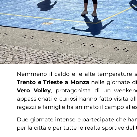
Nemmeno il caldo e le alte temperature so
Trento e Trieste a Monza
nelle giornate d
Vero Volley
, protagonista di un weekend 
appassionati e curiosi hanno fatto visita a
ragazzi e famiglie ha animato il campo allest
Due giornate intense e partecipate che ha
per la città e per tutte le realtà sportive del t