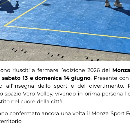
no riusciti a fermare l’edizione 2026 del
Monza 
i
sabato 13 e domenica 14 giugno
. Presente co
all’insegna dello sport e del divertimento. Pe
llo spazio Vero Volley, vivendo in prima persona l’
ito nel cuore della città.
nno confermato ancora una volta il Monza Sport
erritorio.