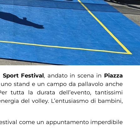
Sport Festival
, andato in scena in
Piazza
n uno stand e un campo da pallavolo anche
r tutta la durata dell’evento, tantissimi
energia del volley. L’entusiasmo di bambini,
 Festival come un appuntamento imperdibile