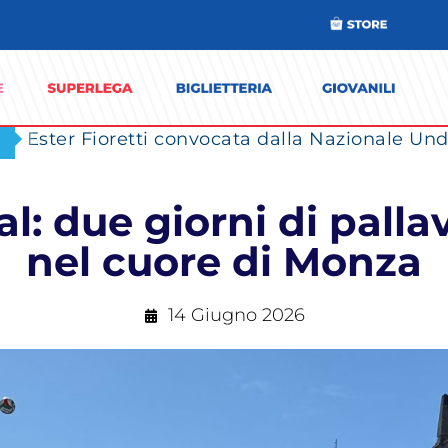
Ester Fioretti convocata dalla Nazionale Unde
l: due giorni di palla
nel cuore di Monza
14 Giugno 2026