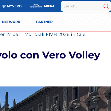
r 17 per i Mondiali FIVB 2026 in Cile
volo con Vero Volley