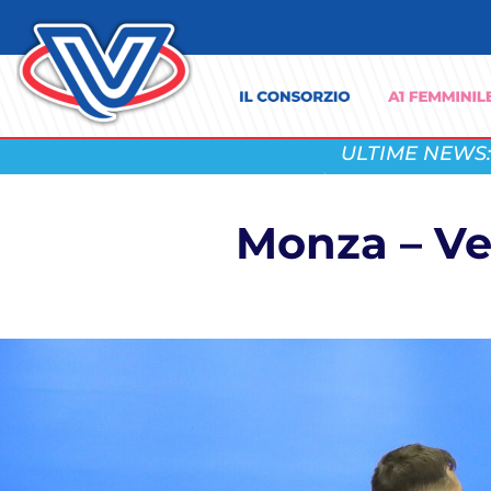
ULTIME NEWS:
Monza – V