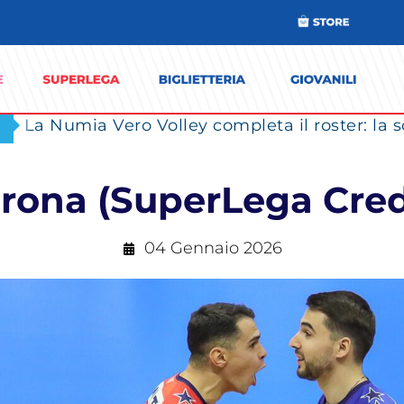
erona (SuperLega Cre
04 Gennaio 2026