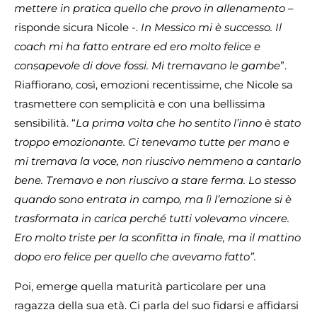
mettere in pratica quello che provo in allenamento
–
risponde sicura Nicole -.
In Messico mi è successo. Il
coach mi ha fatto entrare ed ero molto felice e
consapevole di dove fossi. Mi tremavano le gambe
”.
Riaffiorano, così, emozioni recentissime, che Nicole sa
trasmettere con semplicità e con una bellissima
sensibilità. “
La prima volta che ho sentito l’inno è stato
troppo emozionante. Ci tenevamo tutte per mano e
mi tremava la voce, non riuscivo nemmeno a cantarlo
bene. Tremavo e non riuscivo a stare ferma. Lo stesso
quando sono entrata in campo, ma lì l’emozione si è
trasformata in carica perché tutti volevamo vincere.
Ero molto triste per la sconfitta in finale, ma il mattino
dopo ero felice per quello che avevamo fatto”.
Poi, emerge quella maturità particolare per una
ragazza della sua età. Ci parla del suo fidarsi e affidarsi