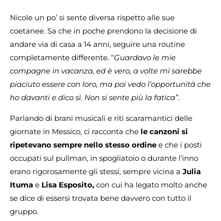
Nicole un po’ si sente diversa rispetto alle sue
coetanee. Sa che in poche prendono la decisione di
andare via di casa a 14 anni, seguire una routine
completamente differente. “
Guardavo le mie
compagne in vacanza, ed è vero, a volte mi sarebbe
piaciuto essere con loro, ma poi vedo l’opportunità che
ho davanti e dico sì. Non si sente più la fatica”
.
Parlando di brani musicali e riti scaramantici delle
giornate in Messico, ci racconta che
le canzoni si
ripetevano sempre nello stesso ordine
e che i posti
occupati sul pullman, in spogliatoio o durante l’inno
erano rigorosamente gli stessi, sempre vicina a
Julia
Ituma
e
Lisa Esposito,
con cui ha legato molto anche
se dice di essersi trovata bene davvero con tutto il
gruppo.