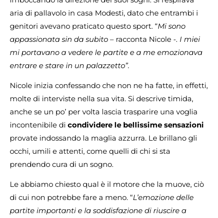
aria di pallavolo in casa Modesti, dato che entrambi i
genitori avevano praticato questo sport. “
Mi sono
appassionata sin da subito –
racconta Nicole
-. I miei
mi portavano a vedere le partite e a me emozionava
entrare e stare in un palazzetto”.
Nicole inizia confessando che non ne ha fatte, in effetti,
molte di interviste nella sua vita. Si descrive timida,
anche se un po’ per volta lascia trasparire una voglia
incontenibile di
condividere le bellissime sensazioni
provate indossando la maglia azzurra. Le brillano gli
occhi, umili e attenti, come quelli di chi si sta
prendendo cura di un sogno.
Le abbiamo chiesto qual è il motore che la muove, ciò
di cui non potrebbe fare a meno. “
L’emozione delle
partite importanti e la soddisfazione di riuscire a