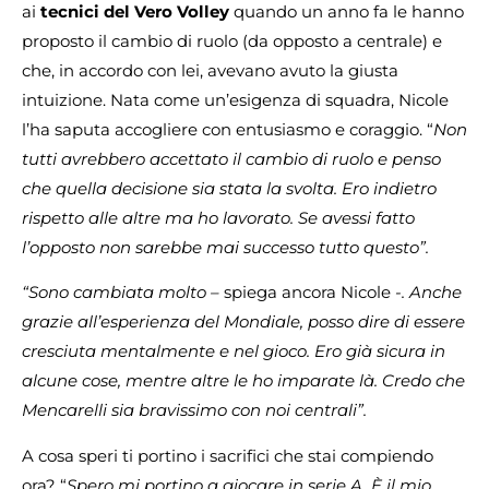
ai
tecnici del Vero Volley
quando un anno fa le hanno
proposto il cambio di ruolo (da opposto a centrale) e
che, in accordo con lei, avevano avuto la giusta
intuizione. Nata come un’esigenza di squadra, Nicole
l’ha saputa accogliere con entusiasmo e coraggio. “
Non
tutti avrebbero accettato il cambio di ruolo e penso
che quella decisione sia stata la svolta. Ero indietro
rispetto alle altre ma ho lavorato. Se avessi fatto
l’opposto non sarebbe mai successo tutto questo”.
“Sono cambiata molto –
spiega ancora Nicole
-. Anche
grazie all’esperienza del Mondiale, posso dire di essere
cresciuta mentalmente e nel gioco. Ero già sicura in
alcune cose, mentre altre le ho imparate là. Credo che
Mencarelli sia bravissimo con noi centrali”.
A cosa speri ti portino i sacrifici che stai compiendo
ora? “
Spero mi portino a giocare in serie A. È il mio