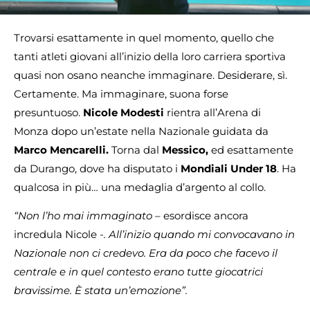
Trovarsi esattamente in quel momento, quello che
tanti atleti giovani all’inizio della loro carriera sportiva
quasi non osano neanche immaginare. Desiderare, sì.
Certamente. Ma immaginare, suona forse
presuntuoso.
Nicole Modesti
rientra all’Arena di
Monza dopo un’estate nella Nazionale guidata da
Marco Mencarelli.
Torna dal
Messico,
ed esattamente
da Durango, dove ha disputato i
Mondiali Under 18
. Ha
qualcosa in più… una medaglia d’argento al collo.
“Non l’ho mai immaginato –
esordisce ancora
incredula Nicole
-. All’inizio quando mi convocavano in
Nazionale non ci credevo. Era da poco che facevo il
centrale e in quel contesto erano tutte giocatrici
bravissime. È stata un’emozione”.