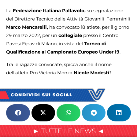
La
Federazione Italiana Pallavolo,
su segnalazione
del Direttore Tecnico delle Attività Giovanili Femminili
Marco Mencarelli,
ha convocato 18 atlete, per il giorno
29 marzo 2022, per un
collegiale
presso il Centro
Pavesi Fipav di Milano, in vista del
Torneo di
Qualificazione al Campionato Europeo Under 19
.
Tra le ragazze convocate, spicca anche il nome
dell’atleta Pro Victoria Monza
Nicole Modesti!
CONDIVIDI SUI SOCIAL
► TUTTE LE NEWS ◄