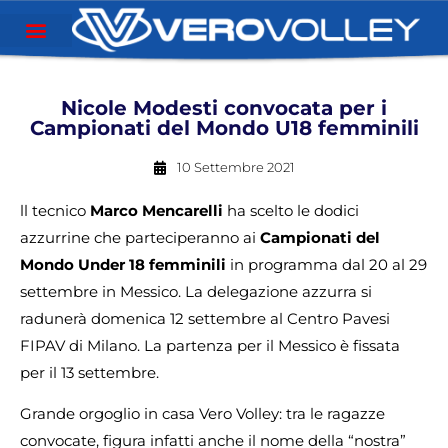
Nicole Modesti convocata per i
Campionati del Mondo U18 femminili
10 Settembre 2021
ll tecnico
Marco Mencarelli
ha scelto le dodici
azzurrine che parteciperanno ai
Campionati del
Mondo Under 18 femminili
in programma dal 20 al 29
settembre in Messico. La delegazione azzurra si
radunerà domenica 12 settembre al Centro Pavesi
FIPAV di Milano. La partenza per il Messico è fissata
per il 13 settembre.
Grande orgoglio in casa Vero Volley: tra le ragazze
convocate, figura infatti anche il nome della “nostra”