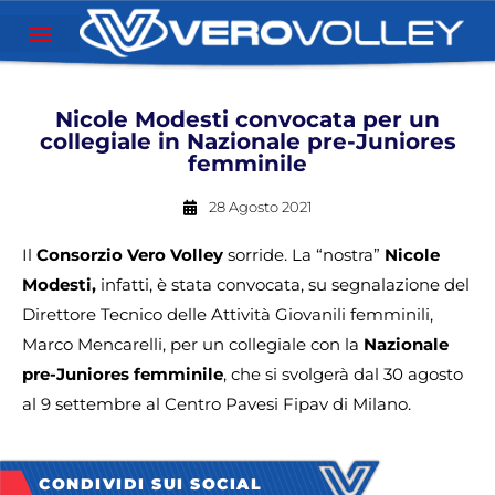
Nicole Modesti convocata per un
collegiale in Nazionale pre-Juniores
femminile
28 Agosto 2021
Il
Consorzio Vero Volley
sorride. La “nostra”
Nicole
Modesti,
infatti, è stata convocata, su segnalazione del
Direttore Tecnico delle Attività Giovanili femminili,
Marco Mencarelli, per un collegiale con la
Nazionale
pre-Juniores femminile
, che si svolgerà dal 30 agosto
al 9 settembre al Centro Pavesi Fipav di Milano.
CONDIVIDI SUI SOCIAL