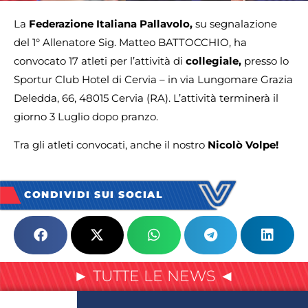
La
Federazione Italiana Pallavolo,
su segnalazione
del 1° Allenatore Sig. Matteo BATTOCCHIO, ha
convocato 17 atleti per l’attività di
collegiale,
presso lo
Sportur Club Hotel di Cervia – in via Lungomare Grazia
Deledda, 66, 48015 Cervia (RA). L’attività terminerà il
giorno 3 Luglio dopo pranzo.
Tra gli atleti convocati, anche il nostro
Nicolò Volpe!
CONDIVIDI SUI SOCIAL
► TUTTE LE NEWS ◄