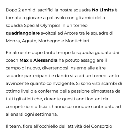
Dopo 2 anni di sacrifici la nostra squadra
No Limits
è
tornata a giocare a pallavolo con gli amici della
squadra Special Olympics in un torneo
quadriangolare
svoltosi ad Arcore tra le squadre di
Monza, Agrate, Morbegno e Montichiari.
Finalmente dopo tanto tempo la squadra guidata dai
coach
Max
e
Alessandra
ha potuto assaggiare il
campo di nuovo, divertendosi insieme alle altre
squadre partecipanti e dando vita ad un torneo tanto
avvincente quanto coinvolgente. Si sono visti scambi di
ottimo livello a conferma della passione dimostrata da
tutti gli atleti che, durante questi anni lontani da
competizioni ufficiali, hanno comunque continuato ad
allenarsi ogni settimana.
Il team, fiore all’occhiello dell’attività del Consorzio