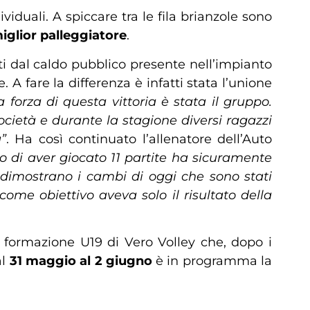
iduali. A spiccare tra le fila brianzole sono
iglior palleggiatore
.
i dal caldo pubblico presente nell’impianto
A fare la differenza è infatti stata l’unione
a forza di questa vittoria è stata il gruppo.
cietà e durante la stagione diversi ragazzi
”
. Ha così continuato l’allenatore dell’Auto
to di aver giocato 11 partite ha sicuramente
e dimostrano i cambi di oggi che sono stati
me obiettivo aveva solo il risultato della
 formazione U19 di Vero Volley che, dopo i
al
31 maggio al 2 giugno
è in programma la