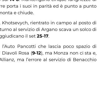
orre porta i suoi in parità ed è punto a punto
monta e chiude.
. Khotsevych, rientrato in campo al posto di
il turno al servizio di Argano scava un solco di
ggiudicano il set
25-17
.
 l’Auto Pancotti che lascia poco spazio di
 Diavoli Rosa (
9-12
), ma Monza non ci sta e,
Allianz, ma l’errore al servizio di Benacchio