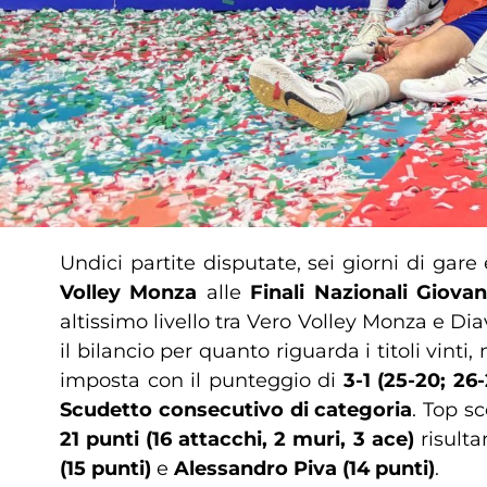
Undici partite disputate, sei giorni di gare 
Volley Monza
alle
Finali Nazionali Giovani
altissimo livello tra Vero Volley Monza e Dia
il bilancio per quanto riguarda i titoli vin
imposta con il punteggio di
3-1 (25-20; 26-
Scudetto consecutivo di categoria
. Top sc
21 punti (16 attacchi, 2 muri, 3 ace)
risulta
(15 punti)
e
Alessandro Piva (14 punti)
.