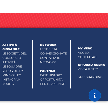
ATTIVITÀ
NETWORK
MY VERO
GIOVANILE
LE SOCIETÀ
ACCEDI
LE SOCIETÀ DEL
CONVENZIONATE
CONTATTACI
CONSORZIO
CONTATTA IL
ATTIVITÀ
NETWORK
OPIQUAD ARENA
LE SQUADRE
VISITA IL SITO
VERO VOLLEY
PARTNER
MINIVOLLEY
CASE HISTORY
SAFEGUARDING
INSTAGRAM
OPPORTUNITÁ
YOUNG
PER LE AZIENDE