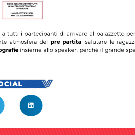
a a tutti i partecipanti di arrivare al palazzetto 
ante atmosfera del
pre partita
: salutare le ragazz
ografie
insieme allo speaker, perchè il grande spe
SOCIAL