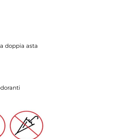
 a doppia asta
odoranti