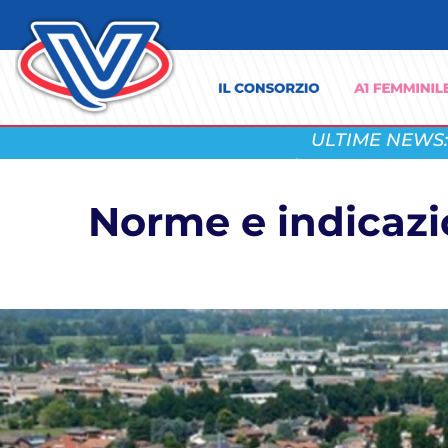
ULTIME NEWS:
Norme e indicazi