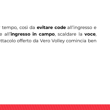
per tempo, così da
evitare code
all’ingresso e
e all’
ingresso in campo
, scaldare la
voce
,
ttacolo offerto da Vero Volley comincia ben