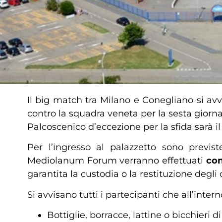
Il big match tra Milano e Conegliano si avv
contro la squadra veneta per la sesta giorna
Palcoscenico d’eccezione per la sfida sarà i
Per l’ingresso al palazzetto sono previst
Mediolanum Forum verranno effettuati
con
garantita la custodia o la restituzione degli o
Si avvisano tutti i partecipanti che all’inter
Bottiglie, borracce, lattine o bicchieri di