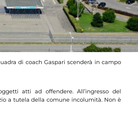
quadra di coach Gaspari scenderà in campo
ggetti atti ad offendere. All’ingresso del
zio a tutela della comune incolumità. Non è