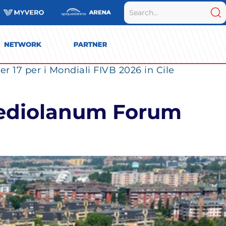
r 17 per i Mondiali FIVB 2026 in Cile
 Mediolanum Forum