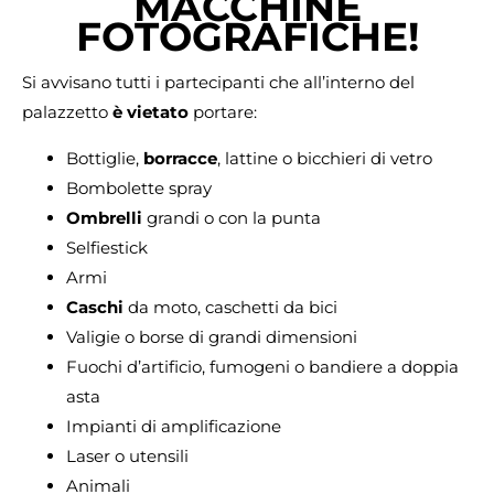
MACCHINE
FOTOGRAFICHE!
Si avvisano tutti i partecipanti che all’interno del
palazzetto
è
vietato
portare:
Bottiglie,
borracce
, lattine o bicchieri di vetro
Bombolette spray
Ombrelli
grandi o con la punta
Selfiestick
Armi
Caschi
da moto, caschetti da bici
Valigie o borse di grandi dimensioni
Fuochi d’artificio, fumogeni o bandiere a doppia
asta
Impianti di amplificazione
Laser o utensili
Animali