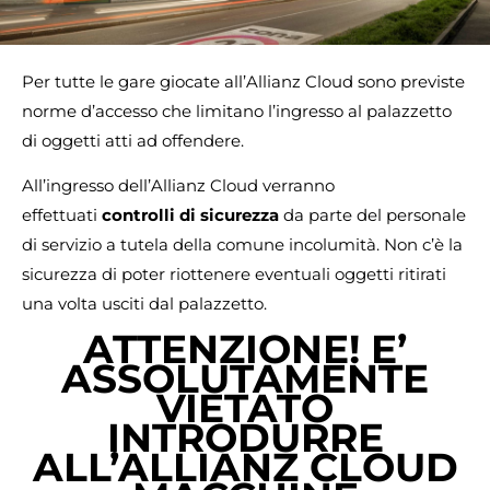
Per tutte le gare giocate all’Allianz Cloud sono previste
norme d’accesso che limitano l’ingresso al palazzetto
di oggetti atti ad offendere.
All’ingresso dell’Allianz Cloud verranno
effettuati
controlli di sicurezza
da parte del personale
di servizio a tutela della comune incolumità. Non c’è la
sicurezza di poter riottenere eventuali oggetti ritirati
una volta usciti dal palazzetto.
ATTENZIONE! E’
ASSOLUTAMENTE
VIETATO
INTRODURRE
ALL’ALLIANZ CLOUD