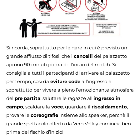
Si ricorda, soprattutto per le gare in cui è previsto un
grande afflusso di tifosi, che i
cancelli
del palazzetto
aprono 90 minuti prima dell’inizio del match. Si
consiglia a tutti i partecipanti di arrivare al palazzetto
per tempo, così da
evitare code
all’ingresso e
soprattutto per vivere a pieno l’emozionante atmosfera
del
pre partita
: salutare le ragazze all’
ingresso in
campo
, scaldare la
voce
, guardare il
riscaldamento
,
provare le
coreografie
insieme allo speaker, perchè il
grande spettacolo offerto da Vero Volley comincia ben
prima del fischio d’inizio!