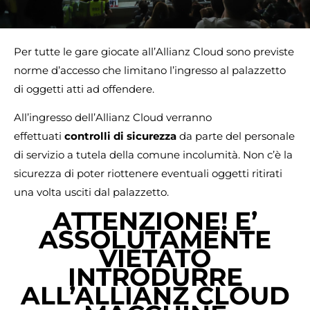
Per tutte le gare giocate all’Allianz Cloud sono previste
norme d’accesso che limitano l’ingresso al palazzetto
di oggetti atti ad offendere.
All’ingresso dell’Allianz Cloud verranno
effettuati
controlli di sicurezza
da parte del personale
di servizio a tutela della comune incolumità. Non c’è la
sicurezza di poter riottenere eventuali oggetti ritirati
una volta usciti dal palazzetto.
ATTENZIONE! E’
ASSOLUTAMENTE
VIETATO
INTRODURRE
ALL’ALLIANZ CLOUD