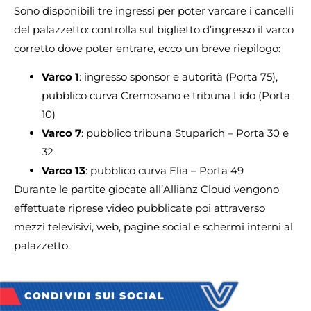
Sono disponibili tre ingressi per poter varcare i cancelli
del palazzetto: controlla sul biglietto d’ingresso il varco
corretto dove poter entrare, ecco un breve riepilogo:
Varco 1
: ingresso sponsor e autorità (Porta 75),
pubblico curva Cremosano e tribuna Lido (Porta
10)
Varco 7
: pubblico tribuna Stuparich – Porta 30 e
32
Varco 13
: pubblico curva Elia – Porta 49
Durante le partite giocate all’Allianz Cloud vengono
effettuate riprese video pubblicate poi attraverso
mezzi televisivi, web, pagine social e schermi interni al
palazzetto.
CONDIVIDI SUI SOCIAL