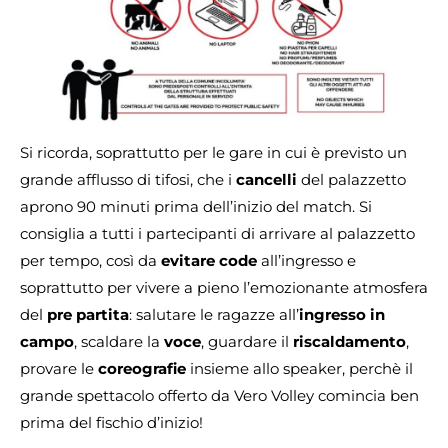
Si ricorda, soprattutto per le gare in cui è previsto un
grande afflusso di tifosi, che i
cancelli
del palazzetto
aprono 90 minuti prima dell’inizio del match. Si
consiglia a tutti i partecipanti di arrivare al palazzetto
per tempo, così da
evitare code
all’ingresso e
soprattutto per vivere a pieno l’emozionante atmosfera
del
pre partita
: salutare le ragazze all’
ingresso in
campo
, scaldare la
voce
, guardare il
riscaldamento
,
provare le
coreografie
insieme allo speaker, perchè il
grande spettacolo offerto da Vero Volley comincia ben
prima del fischio d’inizio!