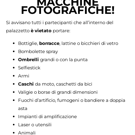
MACCHINE
FOTOGRAFICHE!
Si avvisano tutti i partecipanti che all’interno del
palazzetto
è
vietato
portare:
Bottiglie,
borracce
, lattine o bicchieri di vetro
Bombolette spray
Ombrelli
grandi o con la punta
Selfiestick
Armi
Caschi
da moto, caschetti da bici
Valigie o borse di grandi dimensioni
Fuochi d’artificio, fumogeni o bandiere a doppia
asta
Impianti di amplificazione
Laser o utensili
Animali