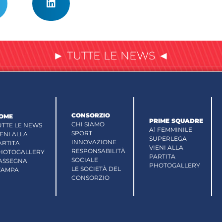
► TUTTE LE NEWS ◄
CONSORZIO
OME
PRIME SQUADRE
CHI SIAMO
UTTE LE NEWS
A1 FEMMINILE
SPORT
IENI ALLA
SUPERLEGA
INNOVAZIONE
ARTITA
VIENI ALLA
RESPONSABILITÀ
HOTOGALLERY
PARTITA
SOCIALE
ASSEGNA
PHOTOGALLERY
LE SOCIETÀ DEL
TAMPA
CONSORZIO