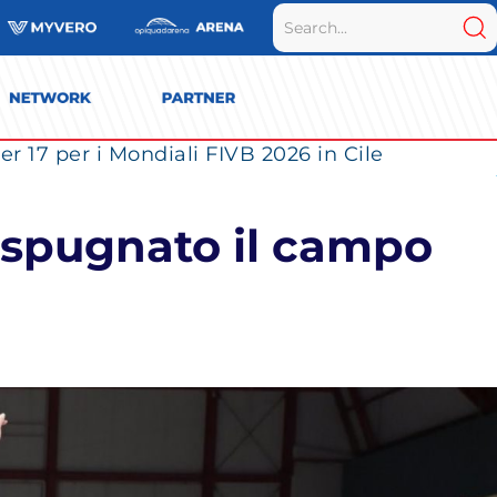
r 17 per i Mondiali FIVB 2026 in Cile
 espugnato il campo