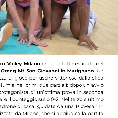
ro Volley Milano
che nel tutto esaurito del
a
Omag-Mt San Giovanni in Marignano
. Un
 di gioco per uscire vittoriosa dalla sfida
Numia nei primi due parziali: dopo un avvio
protagonista di un’ottima prova in seconda
are il punteggio sullo 0-2. Nel terzo e ultimo
padrone di casa, guidate da una Piovesan in
izzate da Milano, che si aggiudica la partita