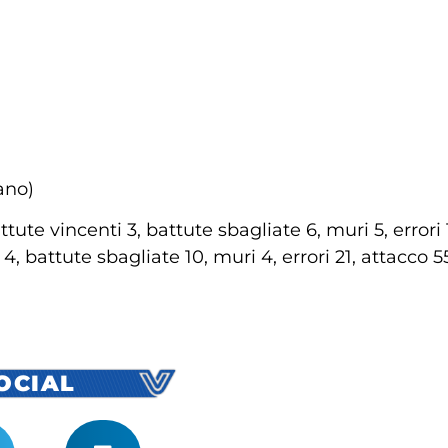
ano)
tute vincenti 3, battute sbagliate 6, muri 5, errori
4, battute sbagliate 10, muri 4, errori 21, attacco 
SOCIAL