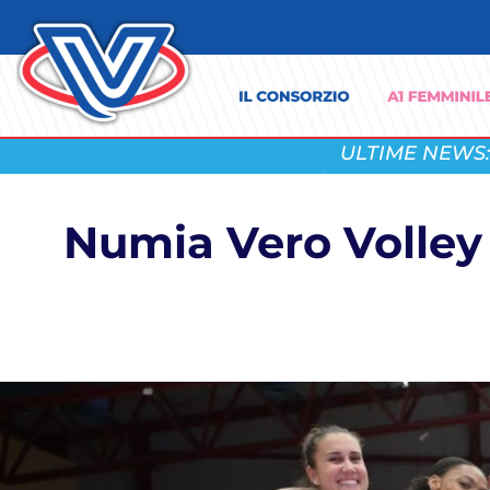
ULTIME NEWS:
Numia Vero Volley 