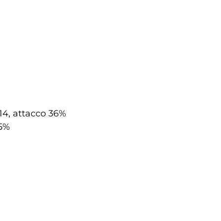
 14, attacco 36%
55%