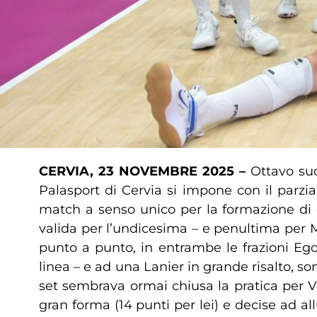
CERVIA, 23 NOVEMBRE 2025 –
Ottavo suc
Palasport di Cervia si impone con il parzi
match a senso unico per la formazione di c
valida per l’undicesima – e penultima per 
punto a punto, in entrambe le frazioni Eg
linea – e ad una Lanier in grande risalto, so
set sembrava ormai chiusa la pratica per V
gran forma (14 punti per lei) e decise ad al