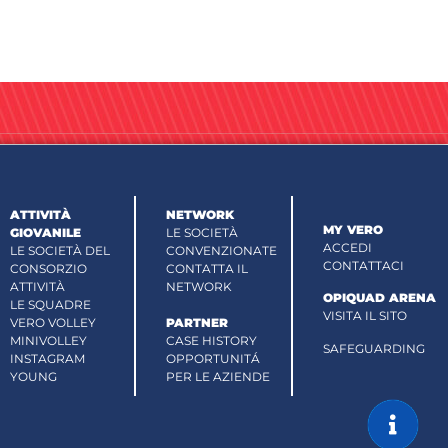
ATTIVITÀ
NETWORK
MY VERO
GIOVANILE
LE SOCIETÀ
ACCEDI
LE SOCIETÀ DEL
CONVENZIONATE
CONTATTACI
CONSORZIO
CONTATTA IL
ATTIVITÀ
NETWORK
OPIQUAD ARENA
LE SQUADRE
VISITA IL SITO
VERO VOLLEY
PARTNER
MINIVOLLEY
CASE HISTORY
SAFEGUARDING
INSTAGRAM
OPPORTUNITÁ
YOUNG
PER LE AZIENDE