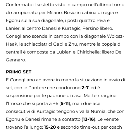
Confermato il sestetto visto in campo nell’ultimo turno
di campionato per Milano: Bosio in cabina di regia e
Egonu sulla sua diagonale, i posti quattro Piva e
Lanier, al centro Danesi e Kurtagic, Fersino libero.
Conegliano scende in campo con la diagonale Wolosz-
Haak, le schiacciatrici Gabi e Zhu, mentre la coppia di
centrali è composta da Lubian e Chirichella; libero De
Gennaro.
PRIMO SET
È Conegliano ad avere in mano la situazione in avvio di
set, con le Pantere che conducono
2-7
, ed è
sospensione per le padrone di casa. Mette margine
l’Imoco che si porta a +6 (
5-11
), ma i due ace
consecutivi di Kurtagic tengono viva la Numia, che con
Egonu e Danesi rimane a contatto (
13-16
). Le venete
trovano l’allungo:
15-20
e secondo time-out per coach