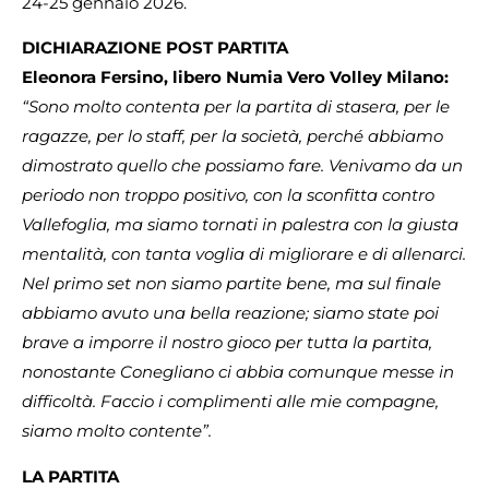
24-25 gennaio 2026.
DICHIARAZIONE POST PARTITA
Eleonora Fersino, libero Numia Vero Volley Milano:
“Sono molto contenta per la partita di stasera, per le
ragazze, per lo staff, per la società, perché abbiamo
dimostrato quello che possiamo fare. Venivamo da un
periodo non troppo positivo, con la sconfitta contro
Vallefoglia, ma siamo tornati in palestra con la giusta
mentalità, con tanta voglia di migliorare e di allenarci.
Nel primo set non siamo partite bene, ma sul finale
abbiamo avuto una bella reazione; siamo state poi
brave a imporre il nostro gioco per tutta la partita,
nonostante Conegliano ci abbia comunque messe in
difficoltà. Faccio i complimenti alle mie compagne,
siamo molto contente”.
LA PARTITA