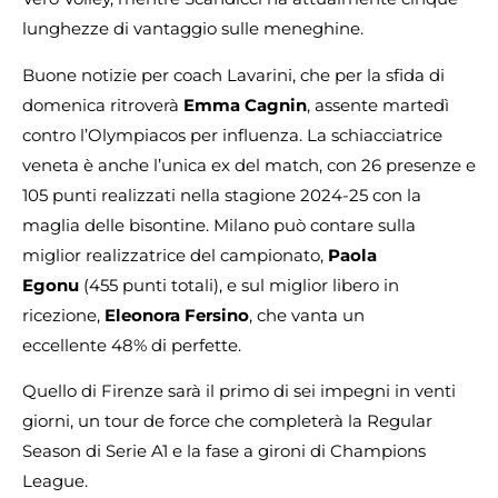
lunghezze di vantaggio sulle meneghine.
Buone notizie per coach Lavarini, che per la sfida di
domenica ritroverà
Emma Cagnin
, assente martedì
contro l’Olympiacos per influenza. La schiacciatrice
veneta è anche l’unica ex del match, con 26 presenze e
105 punti realizzati nella stagione 2024-25 con la
maglia delle bisontine. Milano può contare sulla
miglior realizzatrice del campionato,
Paola
Egonu
(455 punti totali), e sul miglior libero in
ricezione,
Eleonora Fersino
, che vanta un
eccellente 48% di perfette.
Quello di Firenze sarà il primo di sei impegni in venti
giorni, un tour de force che completerà la Regular
Season di Serie A1 e la fase a gironi di Champions
League.