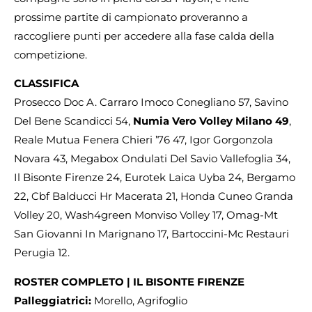
prossime partite di campionato proveranno a
raccogliere punti per accedere alla fase calda della
competizione.
CLASSIFICA
Prosecco Doc A. Carraro Imoco Conegliano 57, Savino
Del Bene Scandicci 54,
Numia Vero Volley Milano 49
,
Reale Mutua Fenera Chieri ’76 47, Igor Gorgonzola
Novara 43, Megabox Ondulati Del Savio Vallefoglia 34,
Il Bisonte Firenze 24, Eurotek Laica Uyba 24, Bergamo
22, Cbf Balducci Hr Macerata 21, Honda Cuneo Granda
Volley 20, Wash4green Monviso Volley 17, Omag-Mt
San Giovanni In Marignano 17, Bartoccini-Mc Restauri
Perugia 12.
ROSTER COMPLETO | IL BISONTE FIRENZE
Palleggiatrici:
Morello, Agrifoglio