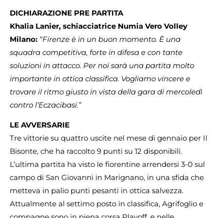
DICHIARAZIONE PRE PARTITA
Khalia Lanier, schiacciatrice Numia Vero Volley
Milano:
“Firenze è in un buon momento. È una
squadra competitiva, forte in difesa e con tante
soluzioni in attacco. Per noi sarà una partita molto
importante in ottica classifica. Vogliamo vincere e
trovare il ritmo giusto in vista della gara di mercoledì
contro l’Eczacibasi.”
LE AVVERSARIE
Tre vittorie su quattro uscite nel mese di gennaio per Il
Bisonte, che ha raccolto 9 punti su 12 disponibili.
L’ultima partita ha visto le fiorentine arrendersi 3-0 sul
campo di San Giovanni in Marignano, in una sfida che
metteva in palio punti pesanti in ottica salvezza.
Attualmente al settimo posto in classifica, Agrifoglio e
compagne sono in piena corsa Playoff, e nelle