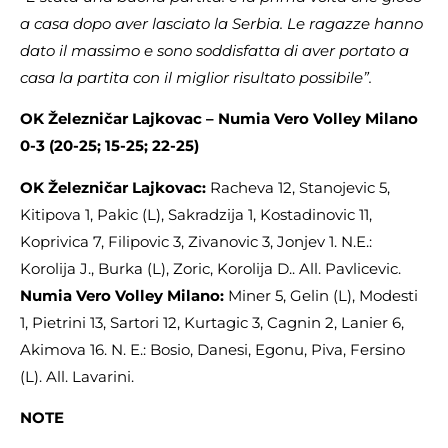
a casa dopo aver lasciato la Serbia. Le ragazze hanno
dato il massimo e sono soddisfatta di aver portato a
casa la partita con il miglior risultato possibile”.
OK Železničar Lajkovac – Numia Vero Volley Milano
0-3 (20-25; 15-25; 22-25)
OK Železničar Lajkovac:
Racheva 12, Stanojevic 5,
Kitipova 1, Pakic (L), Sakradzija 1, Kostadinovic 11,
Koprivica 7, Filipovic 3, Zivanovic 3, Jonjev 1. N.E.:
Korolija J., Burka (L), Zoric, Korolija D.. All. Pavlicevic.
Numia Vero Volley Milano:
Miner 5, Gelin (L), Modesti
1, Pietrini 13, Sartori 12, Kurtagic 3, Cagnin 2, Lanier 6,
Akimova 16. N. E.: Bosio, Danesi, Egonu, Piva, Fersino
(L). All. Lavarini.
NOTE