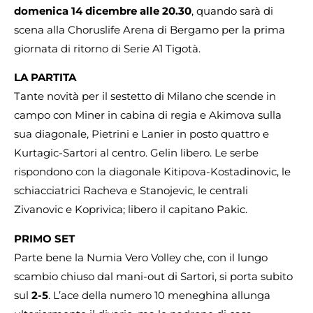
domenica 14 dicembre alle 20.30
, quando sarà di
scena alla Choruslife Arena di Bergamo per la prima
giornata di ritorno di Serie A1 Tigotà.
LA PARTITA
Tante novità per il sestetto di Milano che scende in
campo con Miner in cabina di regia e Akimova sulla
sua diagonale, Pietrini e Lanier in posto quattro e
Kurtagic-Sartori al centro. Gelin libero. Le serbe
rispondono con la diagonale Kitipova-Kostadinovic, le
schiacciatrici Racheva e Stanojevic, le centrali
Zivanovic e Koprivica; libero il capitano Pakic.
PRIMO SET
Parte bene la Numia Vero Volley che, con il lungo
scambio chiuso dal mani-out di Sartori, si porta subito
sul
2-5
. L’ace della numero 10 meneghina allunga