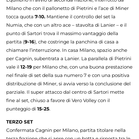
Milano che con il pallonetto di Pietrini e l’ace di Miner
tocca quota
7-10.
Mantiene il controllo del set la
Numia, che con un altro ace – stavolta di Lanier – e il
punto di Sartori trova il massimo vantaggio della
partita (
9-16
), che costringe la panchina di casa a
chiamare l’interruzione. In casa Milano, spazio anche
per Cagnin, subentrata a Lanier. La parallela di Pietrini
vale il
12-19
per Milano che, con una buona prestazione
nel finale di set della sua numero 7 e con una positiva
distribuzione di Miner, si avvia verso la conclusione del
parziale. Il super attacco dal centro di Sartori mette
fine al set, chiuso a favore di Vero Volley con il
punteggio di
15-25
.
TERZO SET
Confermata Cagnin per Milano, partita titolare nella
terza frazione che si apre con un botta e risposta tra le