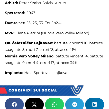
Arbitri:
Peter Szabo, Salvis Kurtiss
Spettatori:
2043
Durata set:
25′, 23′, 33′. Tot. 1h24′.
MVP:
Elena Pietrini (Numia Vero Volley Milano)
OK Železničar Lajkovac
:
battute vincenti 10, battute
sbagliate 5, muri 7, errori 13, attacco 41%
Numia Vero Volley Milano:
battute vincenti 4, battute
sbagliate 9, muri 4, errori 17, attacco 34%
Impianto:
Hala Sportova – Lajkovac
CONDIVIDI SUI SOCIAL