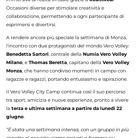
Occasioni diverse per stimolare creatività e
collaborazione, permettendo a ogni partecipante di
esprimersi e divertirsi.
A rendere ancora più speciale la settimana di Monza,
l’incontro con due protagonisti del mondo Vero Volley:
Benedetta Sartori
, centrale della
Numia Vero Volley
Milano
, e
Thomas Beretta
, capitano della
Vero Volley
Monza
, che hanno condiviso momenti in campo con
ragazze e ragazzi, portando entusiasmo e ispirazione.
Il Vero Volley City Camp continua così il suo percorso
tra sport, amicizia e nuove esperienze, pronto a vivere
la
terza e ultima settimana a partire da lunedì 22
giugno
.
“È stata una settimana intensa, con un gruppo in più
rispetto al previsto: siamo arrivati a formare sei