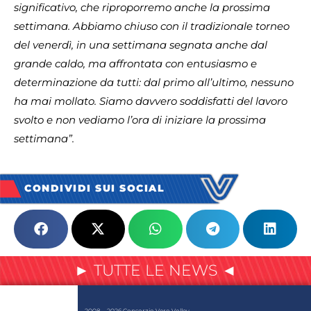
significativo, che riproporremo anche la prossima
settimana. Abbiamo chiuso con il tradizionale torneo
del venerdì, in una settimana segnata anche dal
grande caldo, ma affrontata con entusiasmo e
determinazione da tutti: dal primo all’ultimo, nessuno
ha mai mollato. Siamo davvero soddisfatti del lavoro
svolto e non vediamo l’ora di iniziare la prossima
settimana”.
CONDIVIDI SUI SOCIAL
► TUTTE LE NEWS ◄
2008 – 2026 Consorzio Vero Volley