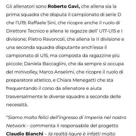
Gli allenatori sono
Roberto Gavi,
che allena sia la
prima squadra che disputa il campionato di serie D
che l’U19; Raffaele Sini, che ricopre anche il ruolo di
Direttore Tecnico e allena le ragazze dell’ U17-U15 e I
divisione; Pietro Ravoncoli, che allena la II divisione e
una seconda squadra disputante anch’essa il
campionato di U15, ma composta da ragazzine più
piccole; Daniela Baccaglini, che da sempre si occupa
del minivolley, Marco Anselimi, che ricopre il ruolo di
preparatore atletico, e Chiara Menegatti che sta
frequentando il corso da allenatore e aiuta
trasversalmente le diverse squadre a seconda delle
necessità.
“
Siamo molto felici dell’ingresso di Imperia nel nostro
Network
– commenta il responsabile del progetto
Claudio Bianchi
–
la realtà ligure è infatti molto