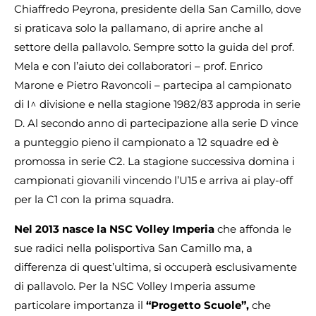
Chiaffredo Peyrona, presidente della San Camillo, dove
si praticava solo la pallamano, di aprire anche al
settore della pallavolo. Sempre sotto la guida del prof.
Mela e con l’aiuto dei collaboratori – prof. Enrico
Marone e Pietro Ravoncoli – partecipa al campionato
di I^ divisione e nella stagione 1982/83 approda in serie
D. Al secondo anno di partecipazione alla serie D vince
a punteggio pieno il campionato a 12 squadre ed è
promossa in serie C2. La stagione successiva domina i
campionati giovanili vincendo l’U15 e arriva ai play-off
per la C1 con la prima squadra.
Nel 2013 nasce la NSC Volley Imperia
che affonda le
sue radici nella polisportiva San Camillo ma, a
differenza di quest’ultima, si occuperà esclusivamente
di pallavolo. Per la NSC Volley Imperia assume
particolare importanza il
“Progetto Scuole”,
che