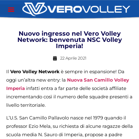
Nuovo ingresso nel Vero Volley
Network: benvenuta NSC Volley
Imperia!
22 Aprile 2021
Il
Vero Volley Network
è sempre in espansione! Da
oggi un’altra new entry: la
Nuova San Camillo Volley
Imperia
infatti entra a far parte delle società affiliate
incrementando così il numero delle squadre presenti a
livello territoriale.
L’U.S. San Camillo Pallavolo nasce nel 1979 quando il
professor Ezio Mela, su richiesta di alcune ragazze della
scuola media N. Sauro di Imperia, propose a padre