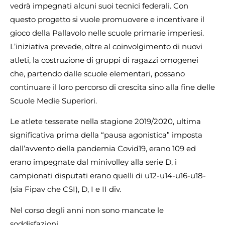
vedrà impegnati alcuni suoi tecnici federali. Con
questo progetto si vuole promuovere e incentivare il
gioco della Pallavolo nelle scuole primarie imperiesi.
L’iniziativa prevede, oltre al coinvolgimento di nuovi
atleti, la costruzione di gruppi di ragazzi omogenei
che, partendo dalle scuole elementari, possano
continuare il loro percorso di crescita sino alla fine delle
Scuole Medie Superiori.
Le atlete tesserate nella stagione 2019/2020, ultima
significativa prima della “pausa agonistica” imposta
dall’avvento della pandemia Covid19, erano 109 ed
erano impegnate dal minivolley alla serie D, i
campionati disputati erano quelli di u12-u14-u16-u18-
(sia Fipav che CSI), D, I e II div.
Nel corso degli anni non sono mancate le
soddisfazioni.