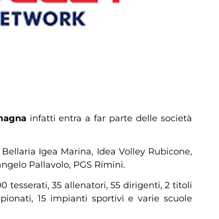
magna
infatti entra a far parte delle società
ellaria Igea Marina, Idea Volley Rubicone,
angelo Pallavolo, PGS Rimini.
sserati, 35 allenatori, 55 dirigenti, 2 titoli
pionati, 15 impianti sportivi e varie scuole