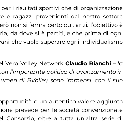
 per i risultati sportivi che di organizzazione
ze e ragazzi provenienti dal nostro settore
erò non si ferma certo qui, anzi: l’obiettivo è
, da dove si è partiti, e che prima di ogni
ovani che vuole superare ogni individualismo
el Vero Volley Network
Claudio Bianchi
–
la
con l’importante politica di avanzamento in
numeri di BVolley sono immensi: con il suo
opportunità e un autentico valore aggiunto
razione prevede per le società convenzionate
 Consorzio, oltre a tutta un’altra serie di