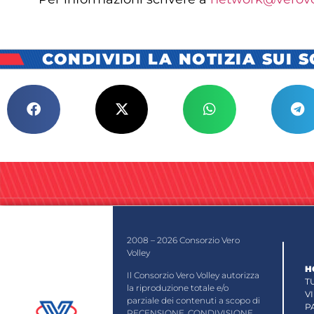
CONDIVIDI LA NOTIZIA SUI 
2008 – 2026 Consorzio Vero
Volley
H
Il Consorzio Vero Volley autorizza
T
la riproduzione totale e/o
V
parziale dei contenuti a scopo di
P
RECENSIONE, CONDIVISIONE