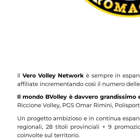
Il
Vero Volley Network
è sempre in espans
affiliate incrementando così il numero delle 
Il mondo BVolley è davvero grandissimo e
Riccione Volley, PGS Omar Rimini, Polispor
Un progetto ambizioso e in continua espansion
regionali, 28 titoli provinciali + 9 promoz
coinvolte sul territorio.