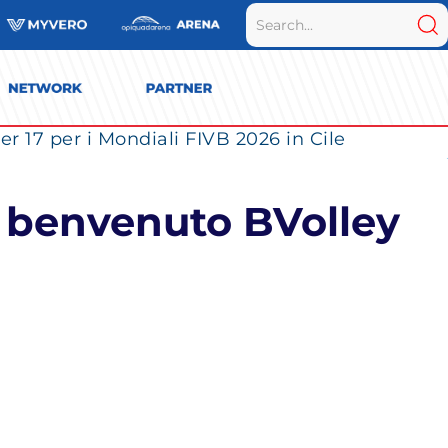
r 17 per i Mondiali FIVB 2026 in Cile
: benvenuto BVolley