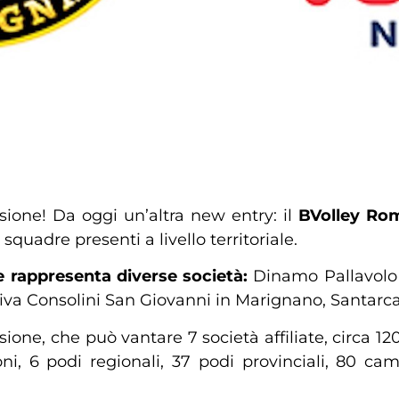
ione! Da oggi un’altra new entry: il
BVolley Ro
squadre presenti a livello territoriale.
 rappresenta diverse società:
Dinamo Pallavolo B
tiva Consolini San Giovanni in Marignano, Santarc
e, che può vantare 7 società affiliate, circa 1200 te
ioni, 6 podi regionali, 37 podi provinciali, 80 cam